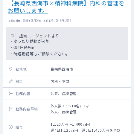
【長崎県西海市×精神科病院】内科の管理を
お願いします。
掲載更新日 : 2026年08月06日 案件番号 : 26-JF313379
担当エージェントより
・ゆったり勤務が可能
・週4日勤務可
・時短勤務等もご相談ください。
勤務地
長崎県西海市
科目
内科・不問
勤務内容
外来、病棟管理
外来数：5～10名/コマ
勤務内容詳細
外来、病棟管理
1,120万円～1,400万円
給与
週4日1,120万円、週5日1,400万円を予定