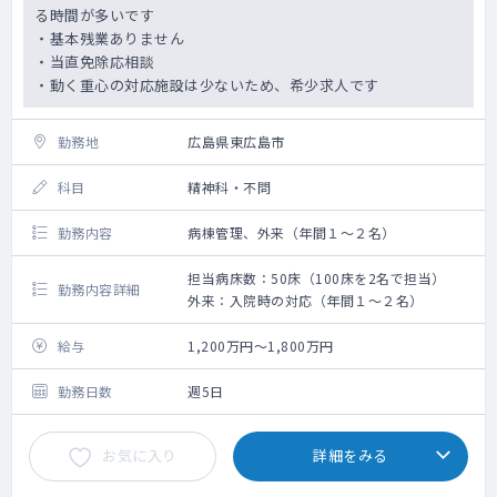
る時間が多いです
・基本残業ありません
・当直免除応相談
・動く重心の対応施設は少ないため、希少求人です
勤務地
広島県東広島市
科目
精神科・不問
勤務内容
病棟管理、外来（年間１～２名）
担当病床数：50床（100床を2名で担当）
勤務内容詳細
外来：入院時の対応（年間１～２名）
給与
1,200万円～1,800万円
勤務日数
週5日
お気に入り
詳細をみる