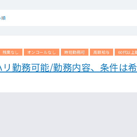
め順
残業なし
オンコールなし
時短勤務可
高額給与
60代以上
ハリ勤務可能/勤務内容、条件は