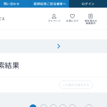
問い合わせ
医師採用ご担当者様へ
ログイン
ビス
マイページ
お気に入り
保存済みの
検索条件
索結果
この条件を保存する