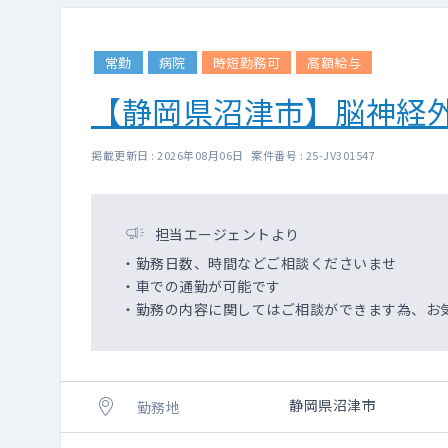
常勤
病院
時短勤務可
高額給与
【静岡県沼津市】脳神経
掲載更新日 : 2026年08月06日 案件番号 : 25-JV301547
担当エージェントより
・勤務日数、時間などご相談くださいませ
・車での通勤が可能です
・勤務の内容に関してはご相談ができます為、お
静岡県沼津市
勤務地