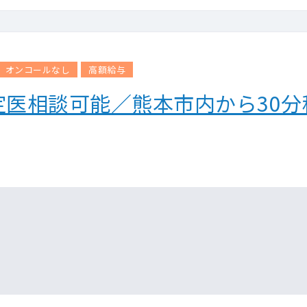
オンコールなし
高額給与
定医相談可能／熊本市内から30