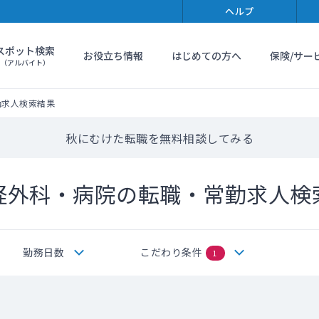
ヘルプ
スポット検索
お役立ち情報
はじめての方へ
保険/サー
（アルバイト）
勤求人検索結果
秋にむけた転職を無料相談してみる
経外科・病院の転職・常勤求人検
勤務日数
こだわり条件
1