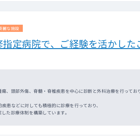
綺麗な施設
修指定病院で、ご経験を活かした
腫瘍、頭部外傷、脊髄・脊椎疾患を中心に診断と外科治療を行ってお
的疾患などに対しても積極的に診療を行っており、
実した診療体制を構築しています。