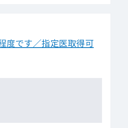
分程度です／指定医取得可