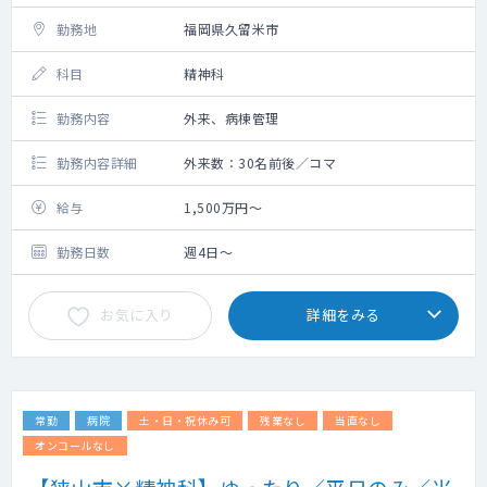
勤務地
福岡県久留米市
科目
精神科
勤務内容
外来、病棟管理
勤務内容詳細
外来数：30名前後／コマ
給与
1,500万円～
勤務日数
週4日～
お気に入り
詳細をみる
常勤
病院
土・日・祝休み可
残業なし
当直なし
オンコールなし