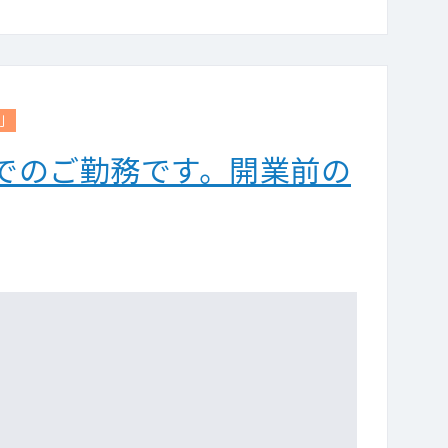
利
でのご勤務です。開業前の