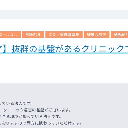
コールなし
高額給与
院長・管理職募集
綺麗な施設
通勤便
ア】抜群の基盤があるクリニック
している法人です。
で、クリニック運営の基盤がございます。
できる環境が整っている法人です。
ておりますので両方に携わっていただけます。