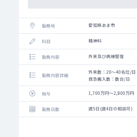
愛知県あま市
勤務地
精神科
科目
外来及び病棟管理
勤務内容
外来数：20～40名位/
勤務内容詳細
救急搬入数：数台/日
1,700万円～2,800万円
給与
週5日(週4日の相談可)
勤務日数