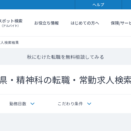
ヘルプ
スポット検索
お役立ち情報
はじめての方へ
保険/サー
（アルバイト）
求人検索結果
秋にむけた転職を無料相談してみる
県・精神科の転職・常勤求人検
勤務日数
こだわり条件