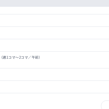
日（週1コマ～2コマ／午前）