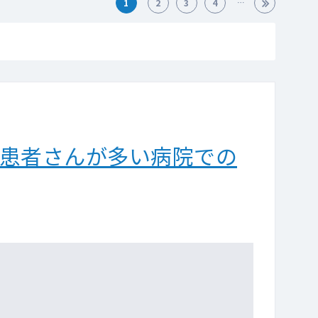
1
2
3
4
の患者さんが多い病院での