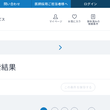
問い合わせ
医師採用ご担当者様へ
ログイン
ビス
マイページ
お気に入り
保存済みの
検索条件
索結果
この条件を保存する