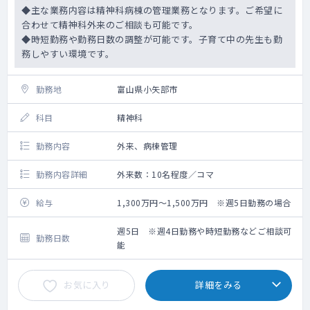
◆主な業務内容は精神科病棟の管理業務となります。ご希望に
合わせて精神科外来のご相談も可能です。
◆時短勤務や勤務日数の調整が可能です。子育て中の先生も勤
務しやすい環境です。
勤務地
富山県小矢部市
科目
精神科
勤務内容
外来、病棟管理
勤務内容詳細
外来数：10名程度／コマ
給与
1,300万円～1,500万円 ※週5日勤務の場合
週5日 ※週4日勤務や時短勤務などご相談可
勤務日数
能
お気に入り
詳細をみる