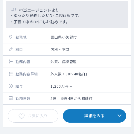
担当エージェントより
・ゆったり勤務したいDrにお勧めです。
・子育て中のDrにもお勧めです。
勤務地
富山県小矢部市
科目
内科・不問
勤務内容
外来、病棟管理
勤務内容詳細
外来数：30～40名/日
給与
1,200万円～
勤務日数
5日 ※週4日から相談可
お気に入り
詳細をみる