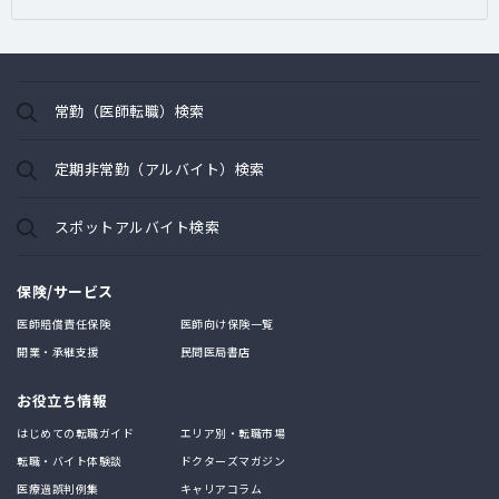
常勤（医師転職）検索
定期非常勤（アルバイト）検索
スポットアルバイト検索
保険/サービス
医師賠償責任保険
医師向け保険一覧
開業・承継支援
民間医局書店
お役立ち情報
はじめての転職ガイド
エリア別・転職市場
転職・バイト体験談
ドクターズマガジン
医療過誤判例集
キャリアコラム