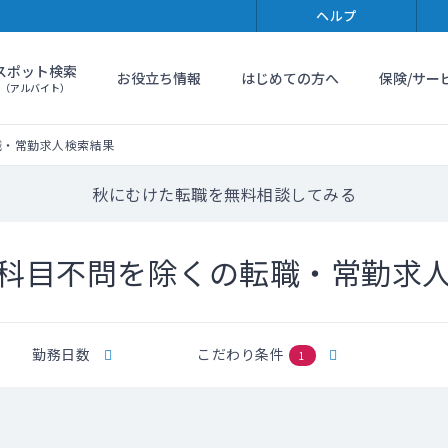
ヘルプ
スポット検索
お役立ち情報
はじめての方へ
保険/サー
（アルバイト）
職・常勤求人検索結果
秋にむけた転職を無料相談してみる
科目不問を除くの転職・常勤求
勤務日数
こだわり条件
1