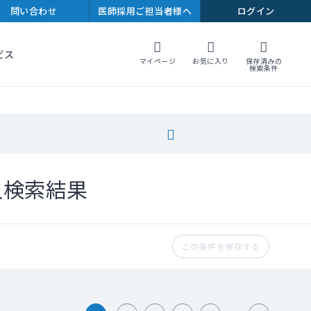
問い合わせ
医師採用ご担当者様へ
ログイン
ビス
マイページ
お気に入り
保存済みの
検索条件
人検索結果
この条件を保存する