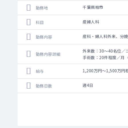
千葉県柏市
勤務地
産婦人科
科目
産科・婦人科外来、分
勤務内容
外来数：30～40名位／
勤務内容詳細
手術数：20件程度／月
1,200万円～1,50
給与
週4日
勤務日数