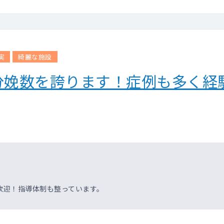
実
綺麗な施設
分娩数を誇ります！症例も多く経
。
歓迎！指導体制も整っています。