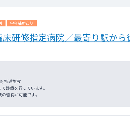
利
学会補助あり
臨床研修指定病院／最寄り駅から
会 指導施設
まで診療を行っています。
技の習得が可能です。