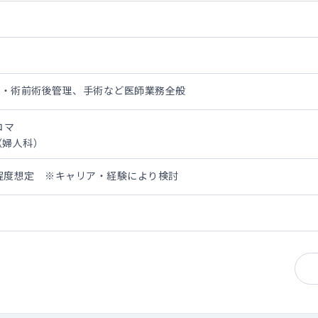
娩・術前術後管理、手術など医師業務全般
コマ
（婦人科）
0万円程度想定 ※キャリア・経験により検討