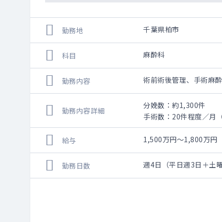
千葉県柏市
勤務地
麻酔科
科目
術前術後管理、手術麻
勤務内容
分娩数：約1,300件
勤務内容詳細
手術数：20件程度／月
1,500万円～1,800
給与
週4日（平日週3日＋土
勤務日数