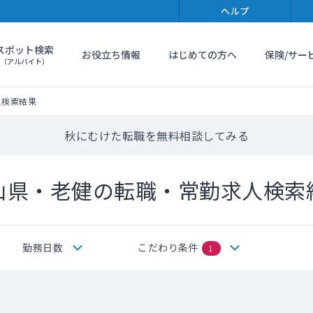
ヘルプ
スポット検索
お役立ち情報
はじめての方へ
保険/サー
（アルバイト）
人検索結果
秋にむけた転職を無料相談してみる
山県・老健の転職・常勤求人検索
勤務日数
こだわり条件
1