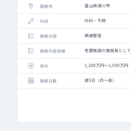
富山県滑川市
勤務地
内科・不問
科目
病棟管理
勤務内容
老健施設の施設長とし
勤務内容詳細
1,200万円～1,500万円
給与
週5日（月～金）
勤務日数