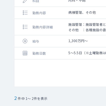
内科・不問
科目
病棟管理、その他
勤務内容
施設管理：施設管理者
勤務内容詳細
その他 ：各種施設の
1,300万円～
給与
5～5.5日（※土曜勤務
勤務日数
2
件中 1～ 2件を表示