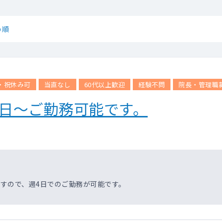
め順
・祝休み可
当直なし
60代以上歓迎
経験不問
院長・管理職
4日～ご勤務可能です。
すので、週4日でのご勤務が可能です。