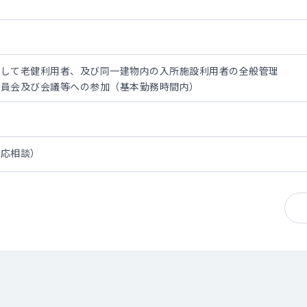
として老健利用者、及び同一建物内の入所施設利用者の全般管理
委員会及び会議等への参加（基本勤務時間内）
は応相談）