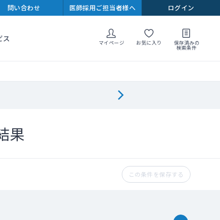
問い合わせ
医師採用ご担当者様へ
ログイン
ビス
マイページ
お気に入り
保存済みの
検索条件
結果
この条件を保存する