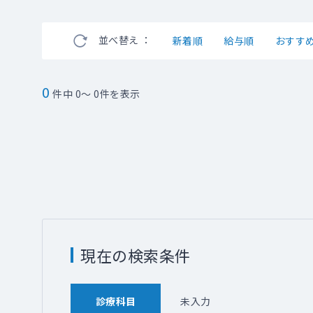
並べ替え ：
新着順
給与順
おすす
0
件中 0～ 0件を表示
現在の検索条件
診療科目
未入力