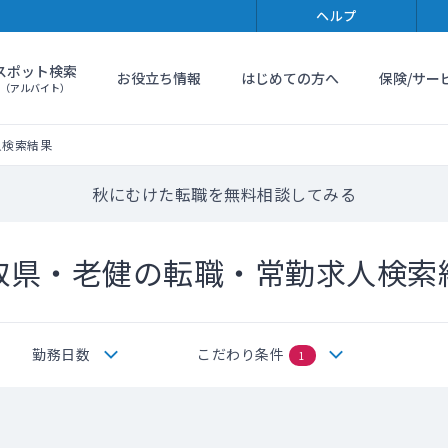
ヘルプ
スポット検索
お役立ち情報
はじめての方へ
保険/サー
（アルバイト）
人検索結果
秋にむけた転職を無料相談してみる
取県・老健の転職・常勤求人検索
勤務日数
こだわり条件
1