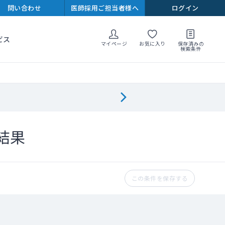
問い合わせ
医師採用ご担当者様へ
ログイン
ビス
マイページ
お気に入り
保存済みの
検索条件
結果
この条件を保存する