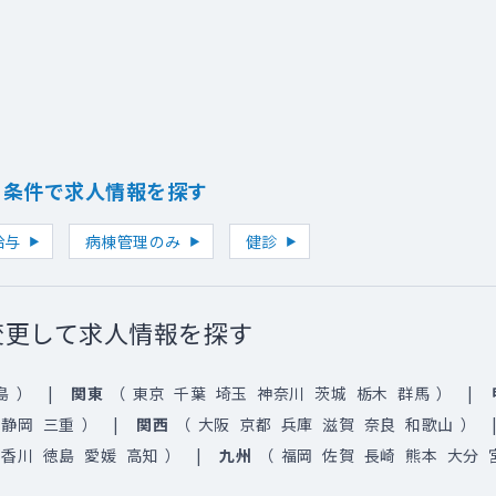
り条件で求人情報を探す
給与
病棟管理のみ
健診
変更して求人情報を探す
島
）
関東
（
東京
千葉
埼玉
神奈川
茨城
栃木
群馬
）
静岡
三重
）
関西
（
大阪
京都
兵庫
滋賀
奈良
和歌山
）
香川
徳島
愛媛
高知
）
九州
（
福岡
佐賀
長崎
熊本
大分