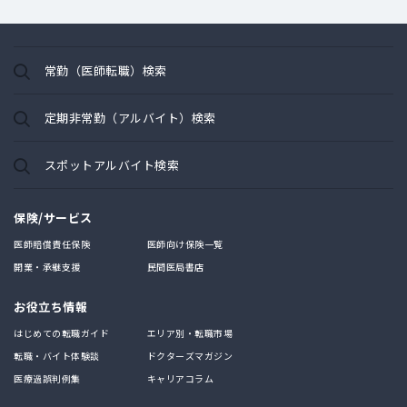
常勤（医師転職）検索
定期非常勤（アルバイト）検索
スポットアルバイト検索
保険/サービス
医師賠償責任保険
医師向け保険一覧
開業・承継支援
民間医局書店
お役立ち情報
はじめての転職ガイド
エリア別・転職市場
転職・バイト体験談
ドクターズマガジン
医療過誤判例集
キャリアコラム