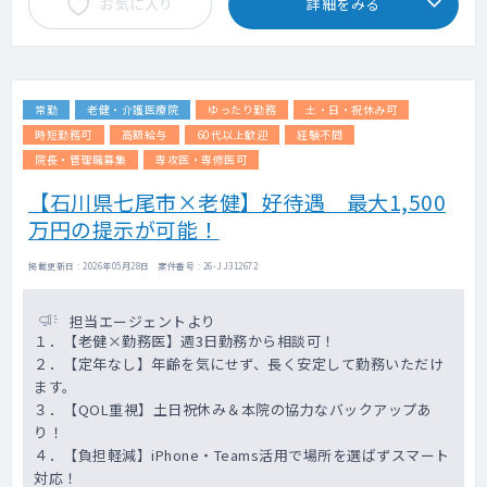
お気に入り
詳細をみる
常勤
老健・介護医療院
ゆったり勤務
土・日・祝休み可
時短勤務可
高額給与
60代以上歓迎
経験不問
院長・管理職募集
専攻医・専修医可
【石川県七尾市×老健】好待遇 最大1,500
万円の提示が可能！
掲載更新日 : 2026年05月28日 案件番号 : 26-JJ312672
担当エージェントより
１．【老健×勤務医】週3日勤務から相談可！
２．【定年なし】年齢を気にせず、長く安定して勤務いただけ
ます。
３．【QOL重視】土日祝休み＆本院の協力なバックアップあ
り！
４．【負担軽減】iPhone・Teams活用で場所を選ばずスマート
対応！