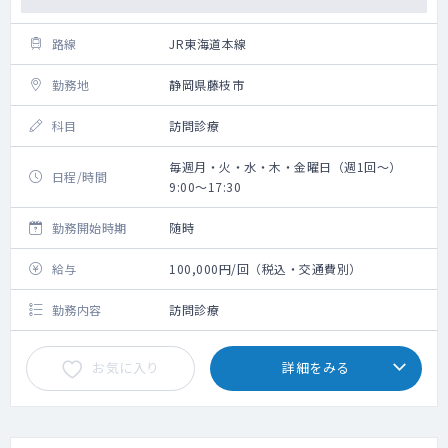
路線
JR東海道本線
勤務地
静岡県藤枝市
科目
訪問診療
毎週月・火・水・木・金曜日（週1回～）
日程/時間
9:00～17:30
勤務開始時期
随時
給与
100,000円/回（税込・交通費別）
勤務内容
訪問診療
お気に入り
詳細をみる