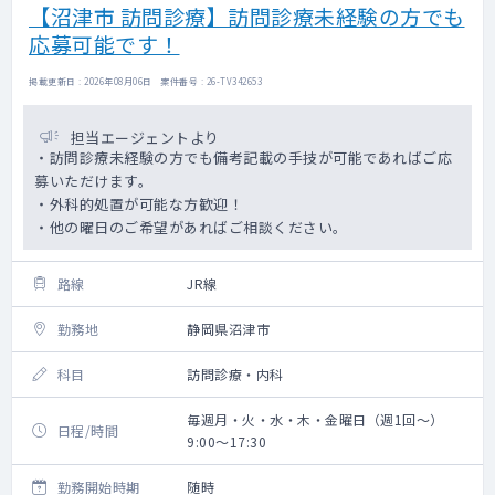
【沼津市 訪問診療】訪問診療未経験の方でも
応募可能です！
掲載更新日 : 2026年08月06日 案件番号 : 26-TV342653
担当エージェントより
・訪問診療未経験の方でも備考記載の手技が可能であればご応
募いただけます。
・外科的処置が可能な方歓迎！
・他の曜日のご希望があればご相談ください。
路線
JR線
勤務地
静岡県沼津市
科目
訪問診療・内科
毎週月・火・水・木・金曜日（週1回～）
日程/時間
9:00～17:30
勤務開始時期
随時