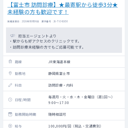
【富士市 訪問診療】★最寄駅から徒歩3分★
未経験の方も歓迎です！
掲載更新日 : 2026年08月06日 案件番号 : 26-TV342650
担当エージェントより
・駅からも好アクセスのクリニックです。
・訪問診療未経験の方でもご応募可能です。
路線
JR東海道本線
勤務地
静岡県富士市
科目
訪問診療・内科
毎週月・火・水・木・金曜日（週1回～）
日程/時間
9:00～17:30
勤務開始時期
随時相談可
給与
100,000円/回（税込・交通費別）