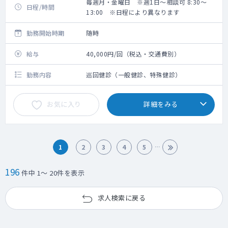
毎週月・金曜日 ※週1日～相談可 8:30～
日程/時間
13:00 ※日程により異なります
勤務開始時期
随時
給与
40,000円/回（税込・交通費別）
勤務内容
巡回健診（一般健診、特殊健診）
お気に入り
詳細をみる
1
2
3
4
5
196
件中 1～ 20件を表示
求人検索に戻る