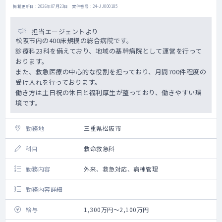
掲載更新日 : 2026年07月23日 案件番号 : 24-JJ000185
担当エージェントより
松阪市内の400床規模の総合病院です。
診療科23科を備えており、地域の基幹病院として運営を行って
おります。
また、救急医療の中心的な役割を担っており、月間700件程度の
受け入れを行っております。
働き方は土日祝の休日と福利厚生が整っており、働きやすい環
境です。
勤務地
三重県松阪市
科目
救命救急科
勤務内容
外来、救急対応、病棟管理
勤務内容詳細
給与
1,300万円～2,100万円