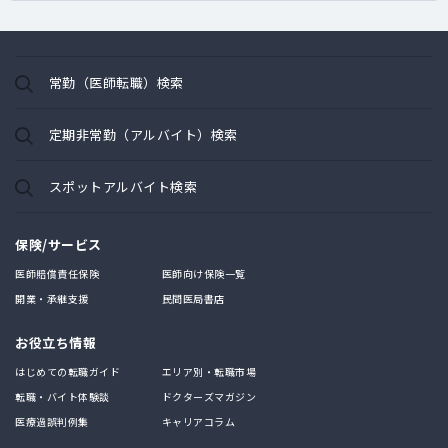
常勤（医師転職）検索
定期非常勤（アルバイト）検索
スポットアルバイト検索
保険/サービス
医師賠償責任保険
医師向け保険一覧
開業・承継支援
民間医局書店
お役立ち情報
はじめての転職ガイド
エリア別・転職市場
転職・バイト体験談
ドクターズマガジン
医療過誤判例集
キャリアコラム