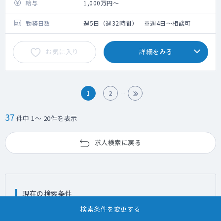
給与
1,000万円～
勤務日数
週5日（週32時間） ※週4日～相談可
お気に入り
詳細をみる
1
2
37
件中 1～ 20件を表示
求人検索に戻る
現在の検索条件
検索条件を変更する
診療科目
救命救急科