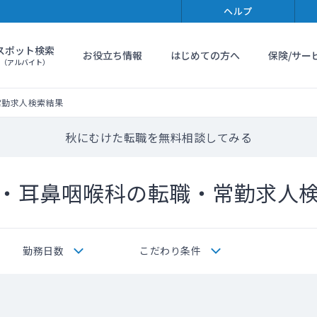
ヘルプ
スポット検索
お役立ち情報
はじめての方へ
保険/サー
（アルバイト）
常勤求人検索結果
秋にむけた転職を無料相談してみる
・耳鼻咽喉科の転職・常勤求人
勤務日数
こだわり条件