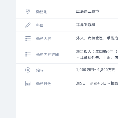
広島県三原市
勤務地
耳鼻咽喉科
科目
外来、病棟管理、手術/
勤務内容
救急搬入：年間950件（
勤務内容詳細
・耳鼻科外来、手術、
1,000万円～1,800万円
給与
週5日 ※週4.5日～相
勤務日数