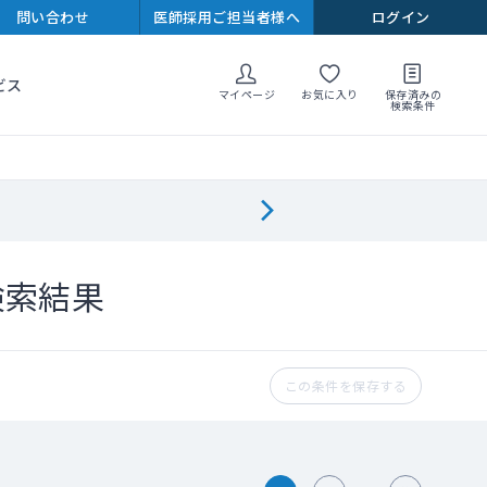
問い合わせ
医師採用ご担当者様へ
ログイン
ビス
マイページ
お気に入り
保存済みの
検索条件
検索結果
この条件を保存する