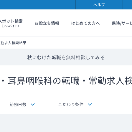
ヘルプ
スポット検索
お役立ち情報
はじめての方へ
保険/サー
（アルバイト）
常勤求人検索結果
秋にむけた転職を無料相談してみる
・耳鼻咽喉科の転職・常勤求人
勤務日数
こだわり条件