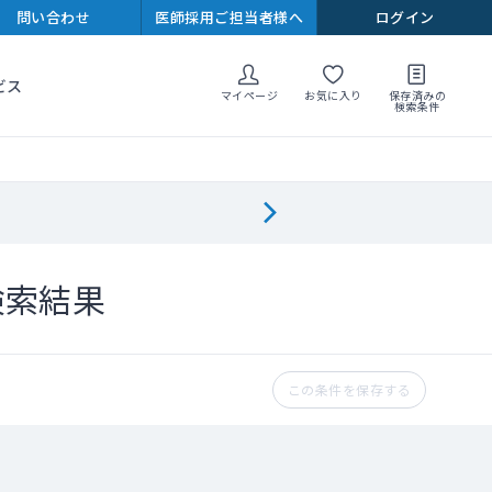
問い合わせ
医師採用ご担当者様へ
ログイン
ビス
マイページ
お気に入り
保存済みの
検索条件
検索結果
この条件を保存する