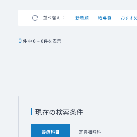
並べ替え ：
新着順
給与順
おすす
0
件中 0～ 0件を表示
現在の検索条件
診療科目
耳鼻咽喉科