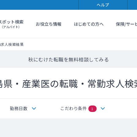
ヘルプ
スポット検索
お役立ち情報
はじめての方へ
保険/サー
（アルバイト）
勤求人検索結果
秋にむけた転職を無料相談してみる
島県・産業医の転職・常勤求人検
勤務日数
こだわり条件
1