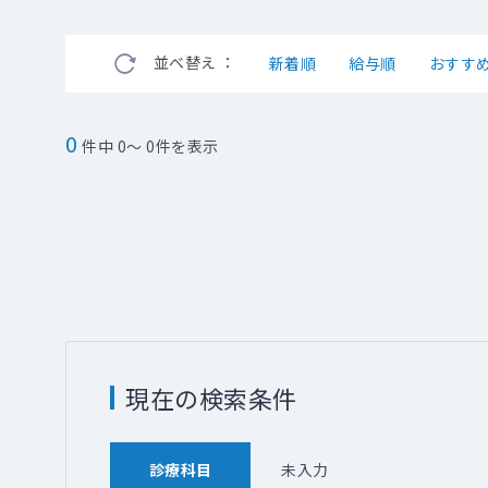
並べ替え ：
新着順
給与順
おすす
0
件中 0～ 0件を表示
現在の検索条件
診療科目
未入力