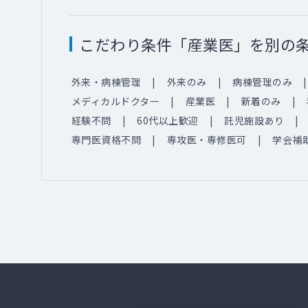
こだわり条件「産業医」を別の
外来・病棟管理
外来のみ
病棟管理のみ
メディカルドクター
産業医
新着のみ
経験不問
60代以上歓迎
託児施設あり
専門医資格不問
専攻医・専修医可
学会補