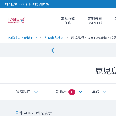
医師転職・バイトは民間医局
常勤検索
定期検索
民間医局
（転職）
（アルバイト）
医師求人・転職TOP
常勤求人検索
鹿児島県・産業医の転職・常
鹿児
診療科目
勤務地
年収
1
0
件中 0～ 0件を表示