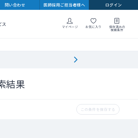
問い合わせ
医師採用ご担当者様へ
ログイン
ビス
マイページ
お気に入り
保存済みの
検索条件
索結果
この条件を保存する