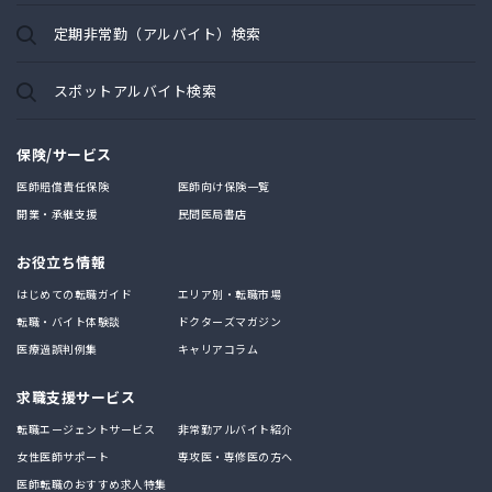
定期非常勤（アルバイト）検索
スポットアルバイト検索
保険/サービス
医師賠償責任保険
医師向け保険一覧
開業・承継支援
民間医局書店
お役立ち情報
はじめての転職ガイド
エリア別・転職市場
転職・バイト体験談
ドクターズマガジン
医療過誤判例集
キャリアコラム
求職支援サービス
転職エージェントサービス
非常勤アルバイト紹介
女性医師サポート
専攻医・専修医の方へ
医師転職のおすすめ求人特集