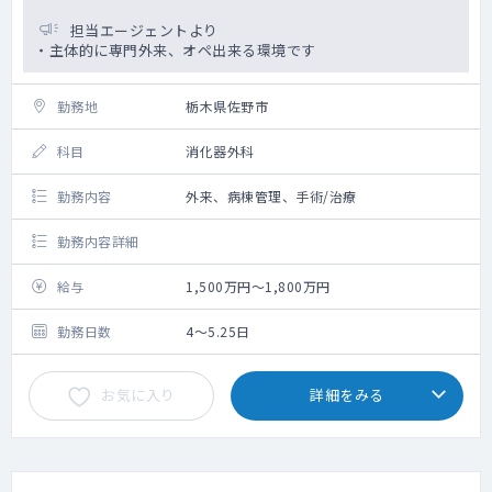
担当エージェントより
・主体的に専門外来、オペ出来る環境です
勤務地
栃木県佐野市
科目
消化器外科
勤務内容
外来、病棟管理、手術/治療
勤務内容詳細
給与
1,500万円～1,800万円
勤務日数
4～5.25日
お気に入り
詳細をみる