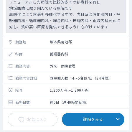
リニューアルした病院で比較的多くの診療科を有し
地域医療に取り組んでいる病院です
高齢化により疾患も多様化する中で、内科系は消化器内科・呼
吸器内科・循環器内科・総合内科・神経内科・血液内科etc.に
対し、質の高い医療を提供できるように心がけています
勤務地
熊本県菊池郡
科目
循環器内科
勤務内容
外来、病棟管理
勤務内容詳細
救急搬入数：4～5台位/日（24時間）
給与
1,200万円～1,800万円
勤務日数
週5日（週40時間勤務）
お気に入り
詳細をみる