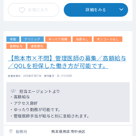
お気に入り
詳細をみる
常勤
クリニック
ゆったり勤務
当直なし
オンコールなし
高額給与
通勤便利
【熊本市×不問】管理医師の募集／高額給与
／QOLを担保した働き方が可能です。
掲載更新日 : 2026年07月17日 案件番号 : 26-JF314430
担当エージェントより
・高額給与
・アクセス良好
・ゆったり勤務が可能です。
・管理医師手当が給与と別に支給されます。
勤務地
熊本県熊本市中央区