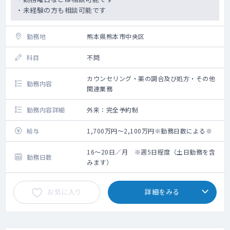
・未経験の方も相談可能です
勤務地
熊本県熊本市中央区
科目
不問
カウンセリング・薬の調合及び処方・その他
勤務内容
関連業務
勤務内容詳細
外来：完全予約制
給与
1,700万円～2,100万円※勤務日数による※
16～20日／月 ※週5日程度（土日勤務を含
勤務日数
みます）
お気に入り
詳細をみる