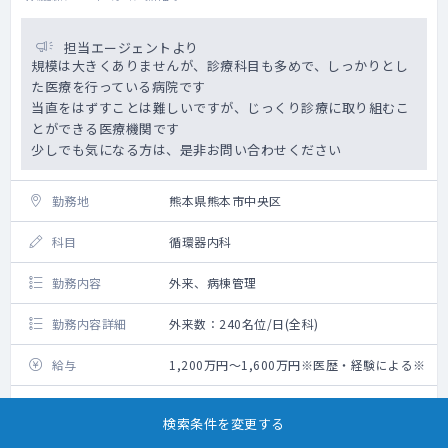
担当エージェントより
規模は大きくありませんが、診療科目も多めで、しっかりとし
た医療を行っている病院です
当直をはずすことは難しいですが、じっくり診療に取り組むこ
とができる医療機関です
少しでも気になる方は、是非お問い合わせください
勤務地
熊本県熊本市中央区
科目
循環器内科
勤務内容
外来、病棟管理
勤務内容詳細
外来数：240名位/日(全科)
給与
1,200万円～1,600万円※医歴・経験による※
勤務日数
週5日
検索条件を変更する