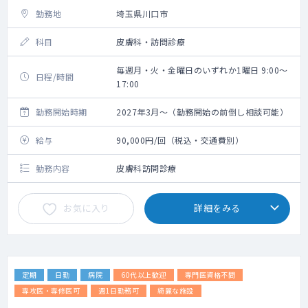
勤務地
埼玉県川口市
科目
皮膚科・訪問診療
毎週月・火・金曜日のいずれか1曜日 9:00～
日程/時間
17:00
勤務開始時期
2027年3月～（勤務開始の前倒し相談可能）
給与
90,000円/回（税込・交通費別）
勤務内容
皮膚科訪問診療
お気に入り
詳細をみる
定期
日勤
病院
60代以上歓迎
専門医資格不問
専攻医・専修医可
週1日勤務可
綺麗な施設