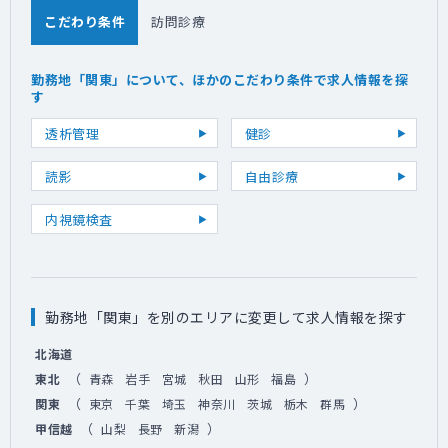
こだわり条件
訪問診療
勤務地「関東」について、ほかのこだわり条件で求人情報を探
す
透析管理
健診
読影
自由診療
内視鏡検査
勤務地「関東」を別のエリアに変更して求人情報を探す
北海道
（
）
東北
青森
岩手
宮城
秋田
山形
福島
（
）
関東
東京
千葉
埼玉
神奈川
茨城
栃木
群馬
（
）
甲信越
山梨
長野
新潟