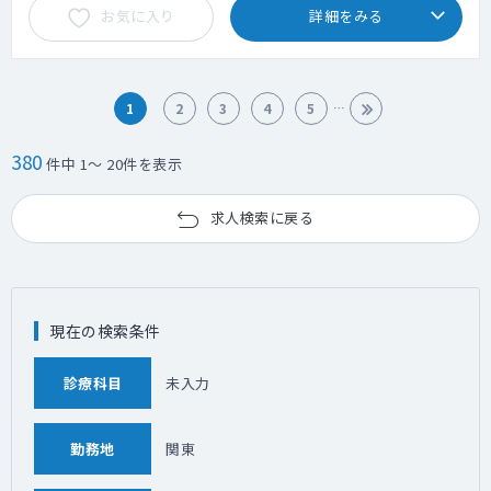
お気に入り
詳細をみる
1
2
3
4
5
380
件中 1～ 20件を表示
求人検索に戻る
現在の検索条件
診療科目
未入力
勤務地
関東