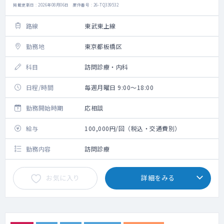
掲載更新日 : 2026年08月06日 案件番号 : 26-TQ339532
路線
東武東上線
勤務地
東京都板橋区
科目
訪問診療・内科
日程/時間
毎週月曜日 9:00～18:00
勤務開始時期
応相談
給与
100,000円/回（税込・交通費別）
勤務内容
訪問診療
お気に入り
詳細をみる