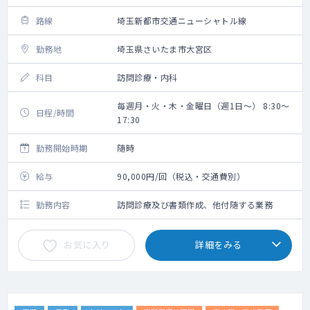
路線
埼玉新都市交通ニューシャトル線
勤務地
埼玉県さいたま市大宮区
科目
訪問診療・内科
毎週月・火・木・金曜日（週1日～） 8:30～
日程/時間
17:30
勤務開始時期
随時
給与
90,000円/回（税込・交通費別）
勤務内容
訪問診療及び書類作成、他付随する業務
お気に入り
詳細をみる