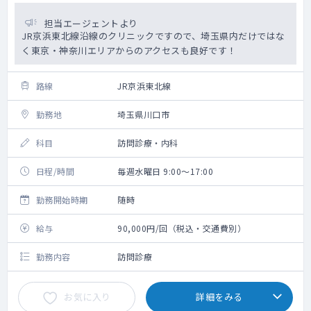
担当エージェントより
JR京浜東北線沿線のクリニックですので、埼玉県内だけではな
く東京・神奈川エリアからのアクセスも良好です！
路線
JR京浜東北線
勤務地
埼玉県川口市
科目
訪問診療・内科
日程/時間
毎週水曜日 9:00～17:00
勤務開始時期
随時
給与
90,000円/回（税込・交通費別）
勤務内容
訪問診療
お気に入り
詳細をみる