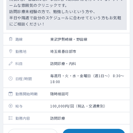
ームな雰囲気のクリニックです。
訪問診療未経験の方で、勉強したいという方や、
半日や隔週で自分のスケジュールに合わせてという方もお気軽
にご相談ください！
路線
東武伊勢崎線・野田線
勤務地
埼玉県春日部市
科目
訪問診療・内科
毎週月・火・水・金曜日（週1日～） 8:30～
日程/時間
18:00
勤務開始時期
随時相談可
給与
100,000円/回（税込・交通費別）
勤務内容
訪問診療