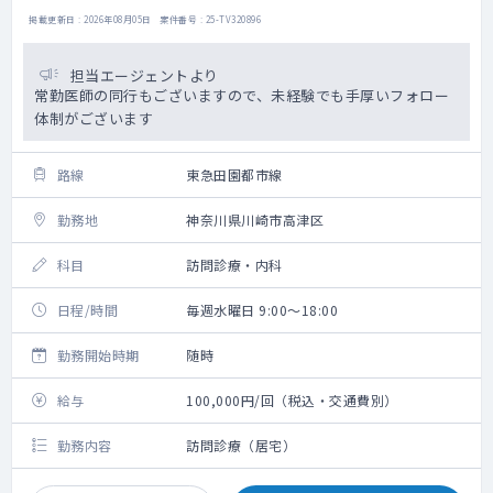
掲載更新日 : 2026年08月05日 案件番号 : 25-TV320896
担当エージェントより
常勤医師の同行もございますので、未経験でも手厚いフォロー
体制がございます
路線
東急田園都市線
勤務地
神奈川県川崎市高津区
科目
訪問診療・内科
日程/時間
毎週水曜日 9:00～18:00
勤務開始時期
随時
給与
100,000円/回（税込・交通費別）
勤務内容
訪問診療（居宅）