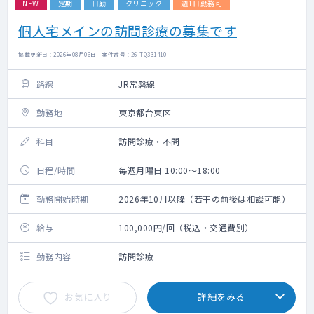
NEW
定期
日勤
クリニック
週1日勤務可
個人宅メインの訪問診療の募集です
掲載更新日 : 2026年08月06日 案件番号 : 26-TQ331410
路線
JR常磐線
勤務地
東京都台東区
科目
訪問診療・不問
日程/時間
毎週月曜日 10:00～18:00
勤務開始時期
2026年10月以降（若干の前後は相談可能）
給与
100,000円/回（税込・交通費別）
勤務内容
訪問診療
お気に入り
詳細をみる