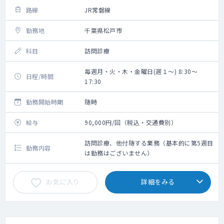
路線
JR常磐線
勤務地
千葉県松戸市
科目
訪問診療
毎週月・火・木・金曜日(週１～) 8:30～
日程/時間
17:30
勤務開始時期
随時
給与
90,000円/回（税込・交通費別）
訪問診療、他付随する業務（基本的に第5週目
勤務内容
は勤務はございません）
お気に入り
詳細をみる