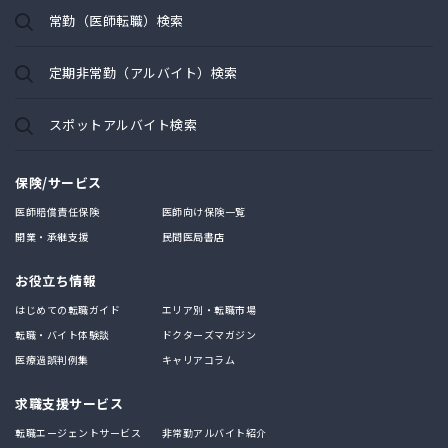
常勤（医師転職）検索
定期非常勤（アルバイト）検索
スポットアルバイト検索
保険/サービス
医師賠償責任保険
医師向け保険一覧
開業・承継支援
民間医局書店
お役立ち情報
はじめての転職ガイド
エリア別・転職市場
転職・バイト体験談
ドクターズマガジン
医療過誤判例集
キャリアコラム
求職支援サービス
転職エージェントサービス
非常勤アルバイト紹介