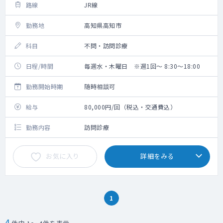
路線
JR線
勤務地
高知県高知市
科目
不問・訪問診療
日程/時間
毎週水・木曜日 ※週1回～ 8:30～18:00
勤務開始時期
随時相談可
給与
80,000円/回（税込・交通費込）
勤務内容
訪問診療
お気に入り
詳細をみる
1
4