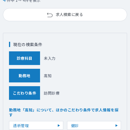
件中 1～ 4件を表示
求人検索に戻る
現在の検索条件
診療科目
未入力
勤務地
高知
こだわり条件
訪問診療
勤務地「高知」について、ほかのこだわり条件で求人情報を探
す
透析管理
健診