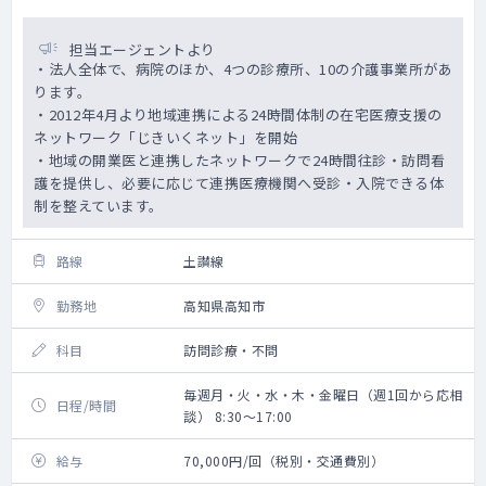
担当エージェントより
・法人全体で、病院のほか、4つの診療所、10の介護事業所があ
ります。
・2012年4月より地域連携による24時間体制の在宅医療支援の
ネットワーク「じきいくネット」を開始
・地域の開業医と連携したネットワークで24時間往診・訪問看
護を提供し、必要に応じて連携医療機関へ受診・入院できる体
制を整えています。
路線
土讃線
勤務地
高知県高知市
科目
訪問診療・不問
毎週月・火・水・木・金曜日（週1回から応相
日程/時間
談） 8:30～17:00
給与
70,000円/回（税別・交通費別）