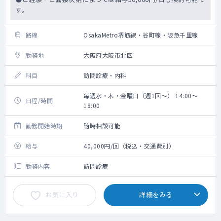
す。
路線
OsakaMetro堺筋線・谷町線・阪急千里線
勤務地
大阪府大阪市北区
科目
訪問診療・内科
毎週水・木・金曜日（週1回～） 14:00～
日程/時間
18:00
勤務開始時期
随時相談可能
給与
40,000円/回（税込・交通費別）
勤務内容
訪問診療
お気に入り
詳細をみる