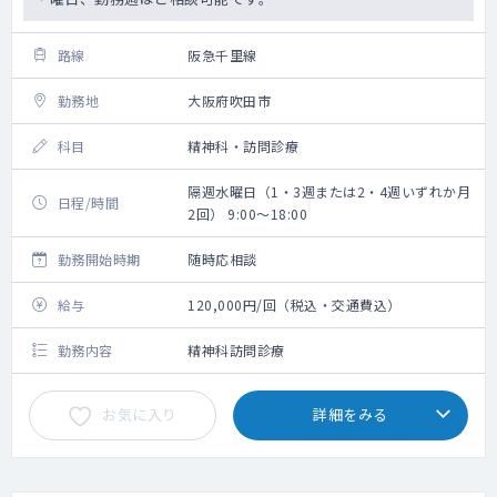
路線
阪急千里線
勤務地
大阪府吹田市
科目
精神科・訪問診療
隔週水曜日（1・3週または2・4週いずれか月
日程/時間
2回） 9:00～18:00
勤務開始時期
随時応相談
給与
120,000円/回（税込・交通費込）
勤務内容
精神科訪問診療
お気に入り
詳細をみる