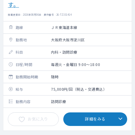
す。
掲載更新日 : 2026年08月06日 案件番号 : 26-TZ331414
路線
ＪＲ東海道本線
勤務地
大阪府大阪市淀川区
科目
内科・訪問診療
日程/時間
毎週火・金曜日 9:00～18:00
勤務開始時期
随時
給与
75,000円/回（税込・交通費込）
勤務内容
訪問診療
お気に入り
詳細をみる