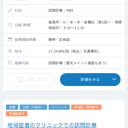
科目
訪問診療・内科
毎週月・火・水・木・金曜日（週1回～・隔週
日程/時間
相談可） 9:30～12:30
勤務開始時期
随時・応相談
給与
37,500円/回（税込・交通費別）
勤務内容
訪問診療（居宅メイン＋施設もあり）
お気に入り
詳細をみる
定期
日勤（午後診）
クリニック
専攻医・専修医可
隔週勤務可
地域密着のクリニックでの訪問診療