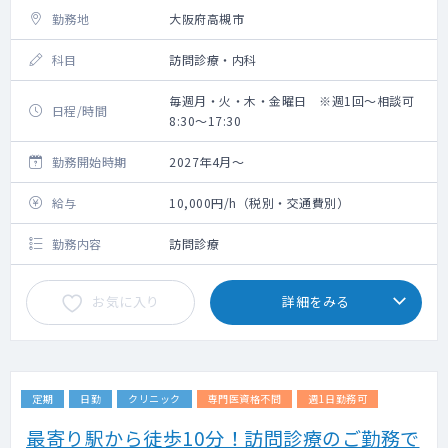
勤務地
大阪府高槻市
科目
訪問診療・内科
毎週月・火・木・金曜日 ※週1回～相談可
日程/時間
8:30～17:30
勤務開始時期
2027年4月～
給与
10,000円/h（税別・交通費別）
勤務内容
訪問診療
お気に入り
詳細をみる
定期
日勤
クリニック
専門医資格不問
週1日勤務可
最寄り駅から徒歩10分！訪問診療のご勤務で