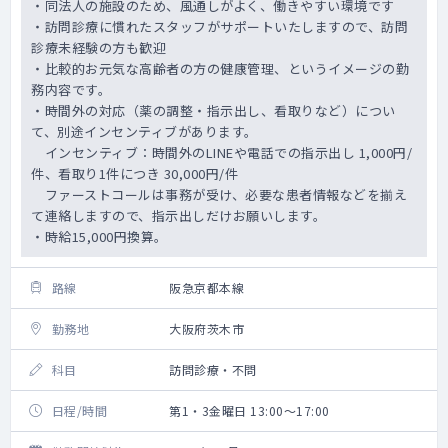
・同法人の施設のため、風通しがよく、働きやすい環境です
・訪問診療に慣れたスタッフがサポートいたしますので、訪問
診療未経験の方も歓迎
・比較的お元気な高齢者の方の健康管理、というイメージの勤
務内容です。
・時間外の対応（薬の調整・指示出し、看取りなど）につい
て、別途インセンティブがあります。
インセンティブ：時間外のLINEや電話での指示出し 1,000円/
件、看取り1件につき 30,000円/件
ファーストコールは事務が受け、必要な患者情報などを揃え
て連絡しますので、指示出しだけお願いします。
・時給15,000円換算。
路線
阪急京都本線
勤務地
大阪府茨木市
科目
訪問診療・不問
日程/時間
第1・3金曜日 13:00～17:00