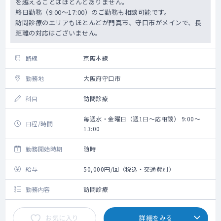
を越えることはほとんどありません。
終日勤務（9:00～17:00）のご勤務も相談可能です。
訪問診療のエリアもほとんどが門真市、守口市がメインで、長
距離の対応はございません。
路線
京阪本線
勤務地
大阪府守口市
科目
訪問診療
毎週水・金曜日（週1日～応相談） 9:00～
日程/時間
13:00
勤務開始時期
随時
給与
50,000円/回（税込・交通費別）
勤務内容
訪問診療
お気に入り
詳細をみる