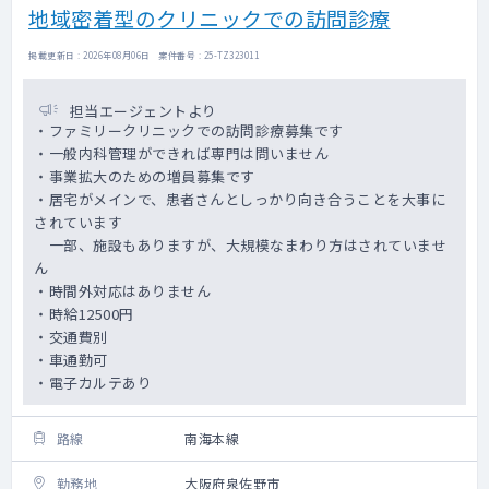
地域密着型のクリニックでの訪問診療
掲載更新日 : 2026年08月06日 案件番号 : 25-TZ323011
担当エージェントより
・ファミリークリニックでの訪問診療募集です
・一般内科管理ができれば専門は問いません
・事業拡大のための増員募集です
・居宅がメインで、患者さんとしっかり向き合うことを大事に
されています
一部、施設もありますが、大規模なまわり方はされていませ
ん
・時間外対応はありません
・時給12500円
・交通費別
・車通勤可
・電子カルテあり
路線
南海本線
勤務地
大阪府泉佐野市