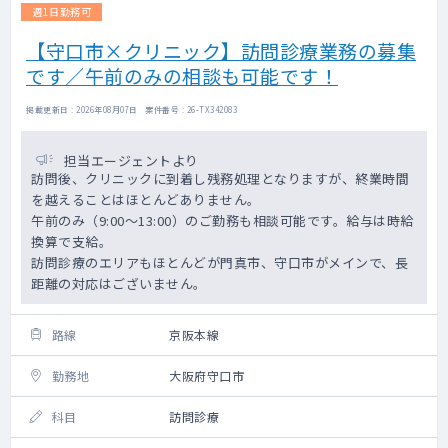
週1日勤務可
【守口市×クリニック】訪問診療業務の募集
です／午前のみの相談も可能です！
掲載更新日 : 2026年08月07日 案件番号 : 26-TX342083
担当エージェントより
訪問後、クリニックに到着し残務処理となりますが、終業時間
を越えることはほとんどありません。
午前のみ（9:00～13:00）のご勤務も相談可能です。給与は時給
換算で支給。
訪問診療のエリアもほとんどが門真市、守口市がメインで、長
距離の対応はございません。
路線
京阪本線
勤務地
大阪府守口市
科目
訪問診療