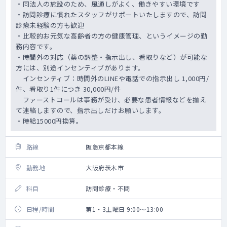
・同法人の施設のため、風通しがよく、働きやすい環境です
・訪問診療に慣れたスタッフがサポートいたしますので、訪問
診療未経験の方も歓迎
・比較的お元気な高齢者の方の健康管理、というイメージの勤
務内容です。
・時間外の対応（薬の調整・指示出し、看取りなど）が可能な
方には、別途インセンティブがあります。
インセンティブ：時間外のLINEや電話での指示出し 1,000円/
件、看取り1件につき 30,000円/件
ファーストコールは事務が受け、必要な患者情報などを揃え
て連絡しますので、指示出しだけお願いします。
・時給15000円換算。
路線
阪急京都本線
勤務地
大阪府茨木市
科目
訪問診療・不問
日程/時間
第1・3土曜日 9:00～13:00