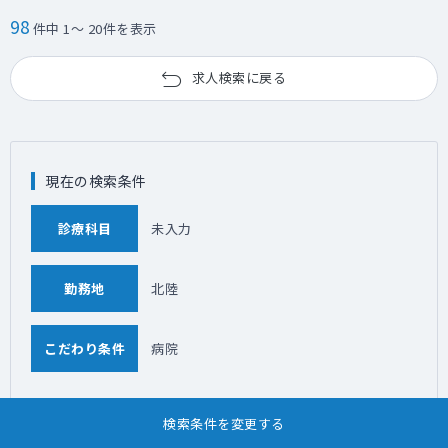
98
件中 1～ 20件を表示
求人検索に戻る
現在の検索条件
診療科目
未入力
勤務地
北陸
こだわり条件
病院
勤務地「北陸」について、ほかのこだわり条件で求人情報を探
す
検索条件を変更する