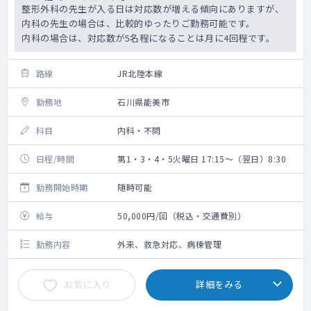
整形外科の先生が入る日は対応数が増える傾向にありますが、
内科の先生の場合は、比較的ゆったりご勤務可能です。
内科の場合は、対応数が5名程になることは月に4回程です。
路線
JR北陸本線
勤務地
石川県能美市
科目
内科・不問
日程/時間
第1・3・4・5火曜日 17:15～（翌日）8:30
勤務開始時期
随時可能
給与
50,000円/回（税込・交通費別）
勤務内容
外来、救急対応、病棟管理
お気に入り
詳細をみる