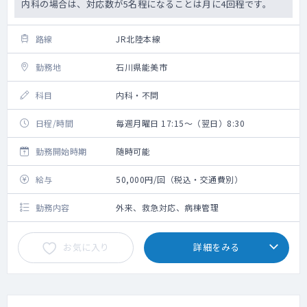
内科の場合は、対応数が5名程になることは月に4回程です。
路線
JR北陸本線
勤務地
石川県能美市
科目
内科・不問
日程/時間
毎週月曜日 17:15～（翌日）8:30
勤務開始時期
随時可能
給与
50,000円/回（税込・交通費別）
勤務内容
外来、救急対応、病棟管理
お気に入り
詳細をみる