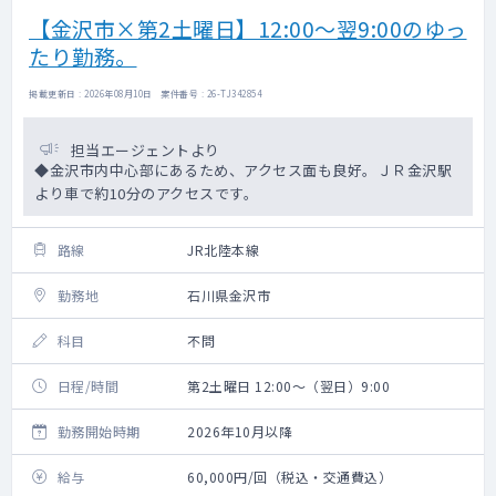
【金沢市×第2土曜日】12:00～翌9:00のゆっ
たり勤務。
掲載更新日 : 2026年08月10日 案件番号 : 26-TJ342854
担当エージェントより
◆金沢市内中心部にあるため、アクセス面も良好。ＪＲ金沢駅
より車で約10分のアクセスです。
路線
JR北陸本線
勤務地
石川県金沢市
科目
不問
日程/時間
第2土曜日 12:00～（翌日）9:00
勤務開始時期
2026年10月以降
給与
60,000円/回（税込・交通費込）