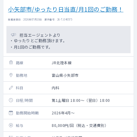
小矢部市/ゆったり日当直/月1回のご勤務！
掲載更新日 : 2026年07月10日 案件番号 : 26-TJ340575
担当エージェントより
・ゆったりとご勤務頂けます。
・月1回のご勤務です。
路線
JR北陸本線
勤務地
富山県小矢部市
科目
内科
日程/時間
第1土曜日 18:00～（翌日）18:00
勤務開始時期
2026年4月～
給与
80,000円/回（税込・交通費別）