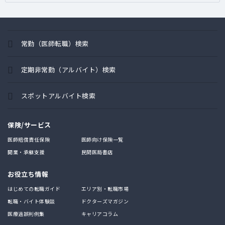
常勤（医師転職）検索
定期非常勤（アルバイト）検索
スポットアルバイト検索
保険/サービス
医師賠償責任保険
医師向け保険一覧
開業・承継支援
民間医局書店
お役立ち情報
はじめての転職ガイド
エリア別・転職市場
転職・バイト体験談
ドクターズマガジン
医療過誤判例集
キャリアコラム