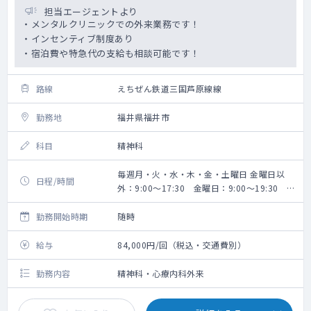
担当エージェントより
・メンタルクリニックでの外来業務です！
・インセンティブ制度あり
・宿泊費や特急代の支給も相談可能です！
路線
えちぜん鉄道三国芦原線線
勤務地
福井県福井市
科目
精神科
毎週月・火・水・木・金・土曜日 金曜日以
日程/時間
外：9:00～17:30 金曜日：9:00～19:30 ※
実働7時間
勤務開始時期
随時
給与
84,000円/回（税込・交通費別）
勤務内容
精神科・心療内科外来