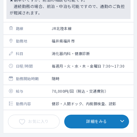
連続勤務の場合、前泊・中泊も可能ですので、通勤のご負担
が軽減されます。
路線
JR北陸本線
勤務地
福井県福井市
科目
消化器内科・健康診断
日程/時間
毎週月・火・水・木・金曜日 7:30～17:30
勤務開始時期
随時
給与
70,000円/回（税込・交通費別）
勤務内容
健診・人間ドック、内視鏡検査、読影
お気に入り
詳細をみる