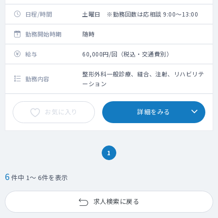
日程/時間
土曜日 ※勤務回数は応相談 9:00～13:00
勤務開始時期
随時
給与
60,000円/回（税込・交通費別）
整形外科一般診療、縫合、注射、リハビリテ
勤務内容
ーション
お気に入り
詳細をみる
1
6
件中 1～ 6件を表示
求人検索に戻る