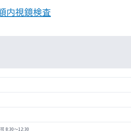
額内視鏡検査
:30～12:30