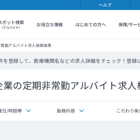
ヘルプ
スポット検索
お役立ち情報
はじめての方へ
保険/サー
（アルバイト）
非常勤アルバイト求人検索結果
件を登録して、医療機関名などの求人詳細をチェック！登録
企業の定期非常勤アルバイト求人
曜日/時間帯
勤務内容
こだわり条