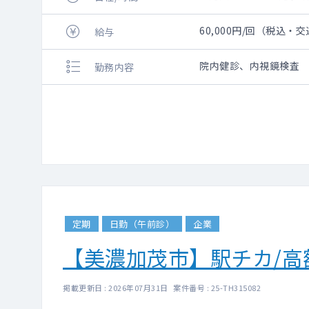
60,000円/回（税込・
給与
院内健診、内視鏡検査
勤務内容
定期
日勤（午前診）
企業
【美濃加茂市】駅チカ/高
掲載更新日 : 2026年07月31日 案件番号 : 25-TH315082