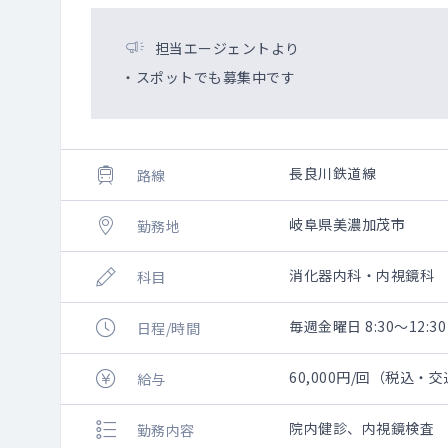
担当エージェントより
・スポットでも募集中です
長良川鉄道線
路線
岐阜県美濃加茂市
勤務地
消化器内科・内視鏡科
科目
毎週金曜日 8:30～12:30
日程/時間
60,000円/回（税込・
給与
院内健診、内視鏡検査
勤務内容