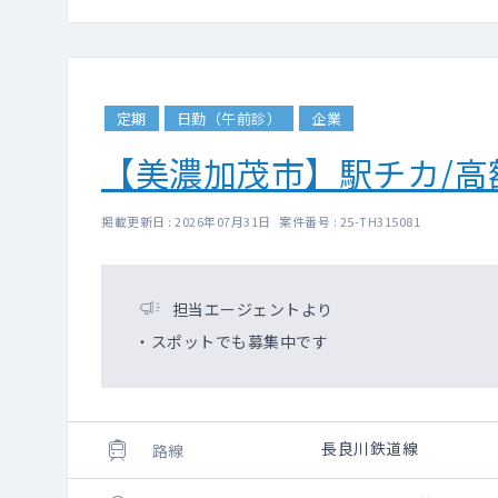
定期
日勤（午前診）
企業
【美濃加茂市】駅チカ/高
掲載更新日 : 2026年07月31日 案件番号 : 25-TH315081
担当エージェントより
・スポットでも募集中です
長良川鉄道線
路線