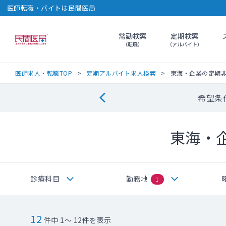
医師転職・バイトは民間医局
常勤検索
定期検索
民間医局
（転職）
（アルバイト）
医師求人・転職TOP
定期アルバイト求人検索
東海・企業の定期
希望条
東海・
診療科目
勤務地
1
12
件中 1～ 12件を表示