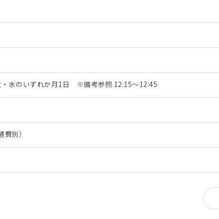
水のいずれか月1日 ※備考参照 12:15～12:45
交通費別）