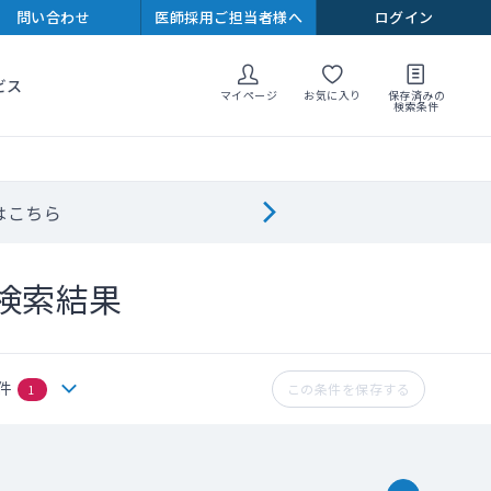
問い合わせ
医師採用ご担当者様へ
ログイン
ビス
マイページ
お気に入り
保存済みの
検索条件
はこちら
検索結果
件
この条件を保存する
1