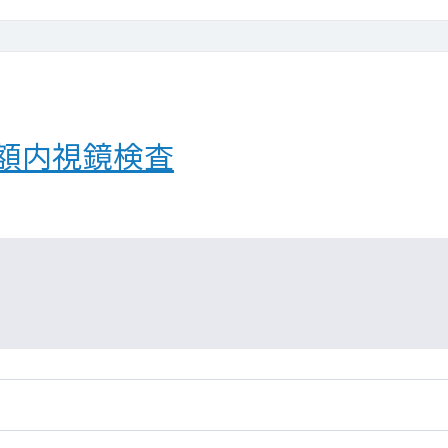
額内視鏡検査