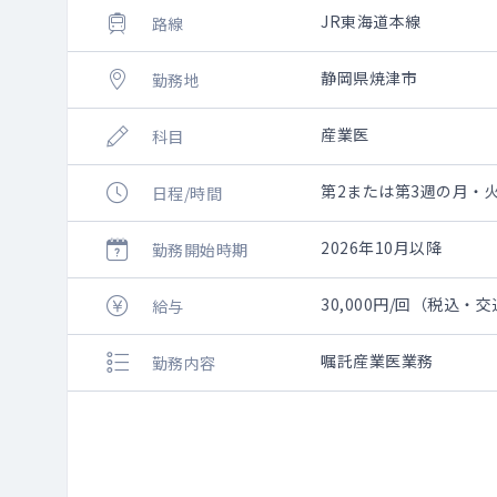
JR東海道本線
路線
静岡県焼津市
勤務地
産業医
科目
第2または第3週の月・火・
日程/時間
2026年10月以降
勤務開始時期
30,000円/回（税込・
給与
嘱託産業医業務
勤務内容