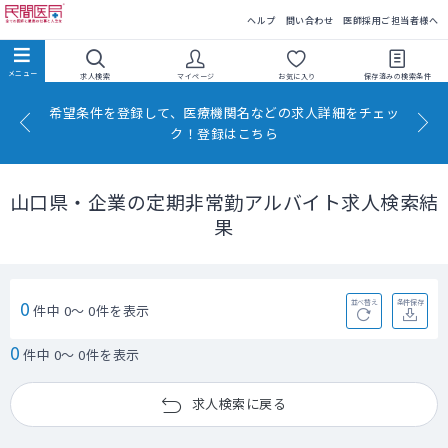
民間医局
ヘルプ
問い合わせ
医師採用ご担当者様へ
求人検索
マイページ
お気に入り
保存済みの
検索条件
希望条件を登録して、医療機関名などの求人詳細をチェッ
ク！登録はこちら
山口県・企業の定期非常勤アルバイト求人検索結
果
0
並べ替え
条件保存
件中 0～ 0件を表示
0
件中 0～ 0件を表示
求人検索に戻る