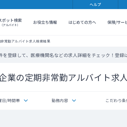
ヘルプ
スポット検索
お役立ち情報
はじめての方へ
保険/サー
（アルバイト）
期非常勤アルバイト求人検索結果
件を登録して、医療機関名などの求人詳細をチェック！登録
企業の定期非常勤アルバイト求
曜日/時間帯
勤務内容
こだわり条