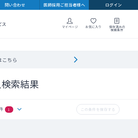
問い合わせ
医師採用ご担当者様へ
ログイン
ビス
マイページ
お気に入り
保存済みの
検索条件
はこちら
人検索結果
件
この条件を保存する
1