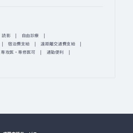
読影
自由診療
宿泊費支給
遠距離交通費支給
専攻医・専修医可
通勤便利