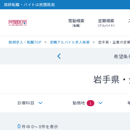
医師転職・バイトは民間医局
常勤検索
定期検索
民間医局
（転職）
（アルバイト）
医師求人・転職TOP
定期アルバイト求人検索
岩手県・企業の定
希望条
岩手県・
診療科目
勤務地
1
0
件中 0～ 0件を表示