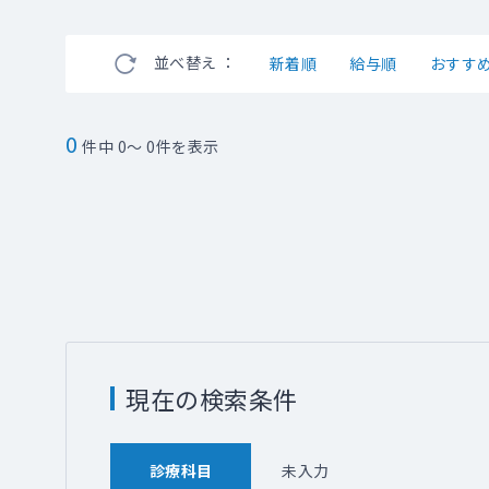
並べ替え ：
新着順
給与順
おすす
0
件中 0～ 0件を表示
現在の検索条件
診療科目
未入力