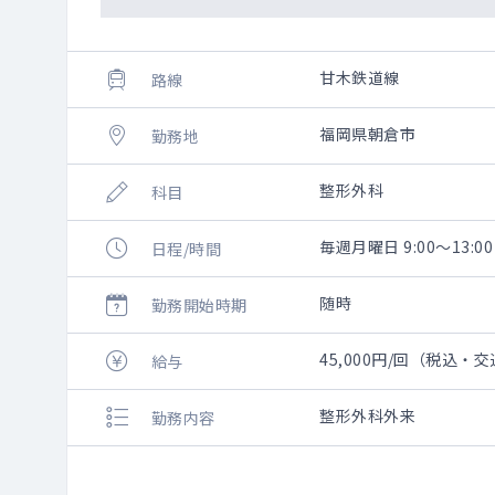
甘木鉄道線
路線
福岡県朝倉市
勤務地
整形外科
科目
毎週月曜日 9:00～13:00
日程/時間
随時
勤務開始時期
45,000円/回（税込・
給与
整形外科外来
勤務内容