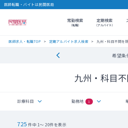
医師転職・バイトは民間医局
常勤検索
定期検索
民間医局
（転職）
（アルバイト）
医師求人・転職TOP
定期アルバイト求人検索
九州・科目不問を
希望条
九州・科目不
診療科目
勤務地
1
725
件中 1～ 20件を表示