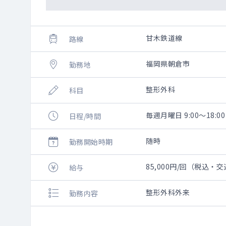
甘木鉄道線
路線
福岡県朝倉市
勤務地
整形外科
科目
毎週月曜日 9:00～18
日程/時間
随時
勤務開始時期
85,000円/回（税込・
給与
整形外科外来
勤務内容