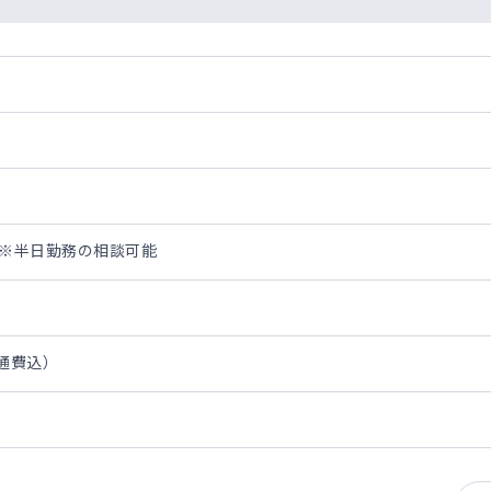
:00※半日勤務の相談可能
交通費込）