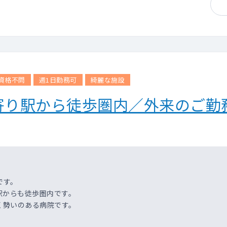
資格不問
週1日勤務可
綺麗な施設
寄り駅から徒歩圏内／外来のご勤
です。
駅からも徒歩圏内です。
く勢いのある病院です。