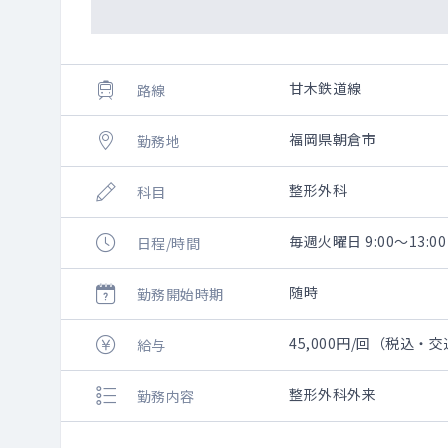
甘木鉄道線
路線
福岡県朝倉市
勤務地
整形外科
科目
毎週火曜日 9:00～13:00
日程/時間
随時
勤務開始時期
45,000円/回（税込・
給与
整形外科外来
勤務内容