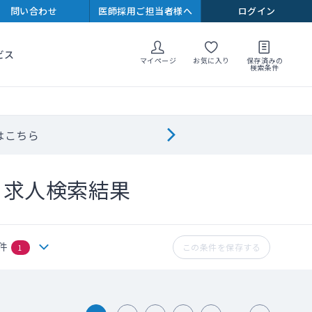
問い合わせ
医師採用ご担当者様へ
ログイン
ビス
マイページ
お気に入り
保存済みの
検索条件
はこちら
ト求人検索結果
件
この条件を保存する
1