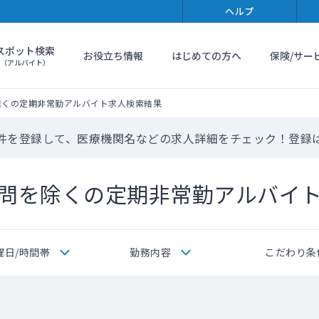
ヘルプ
スポット検索
お役立ち情報
はじめての方へ
保険/サー
（アルバイト）
除くの定期非常勤アルバイト求人検索結果
件を登録して、医療機関名などの求人詳細をチェック！登録
問を除くの定期非常勤アルバイ
曜日/時間帯
勤務内容
こだわり条