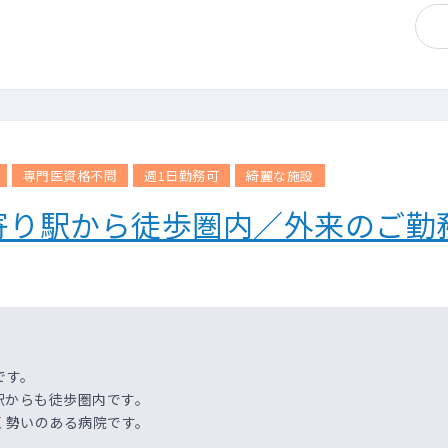
専門医資格不問
週1日勤務可
綺麗な施設
寄り駅から徒歩圏内／外来のご勤
です。
駅からも徒歩圏内です。
く勢いのある病院です。