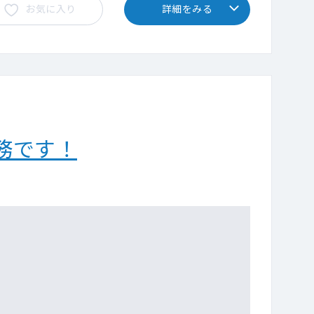
お気に入り
詳細をみる
務です！