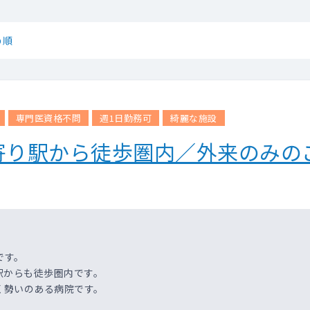
め順
専門医資格不問
週1日勤務可
綺麗な施設
寄り駅から徒歩圏内／外来のみの
です。
駅からも徒歩圏内です。
く勢いのある病院です。