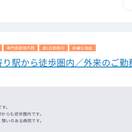
専門医資格不問
週1日勤務可
綺麗な施設
寄り駅から徒歩圏内／外来のご勤
です。
駅からも徒歩圏内です。
く勢いのある病院です。