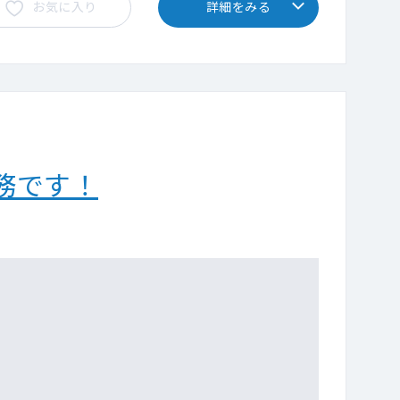
お気に入り
詳細をみる
務です！