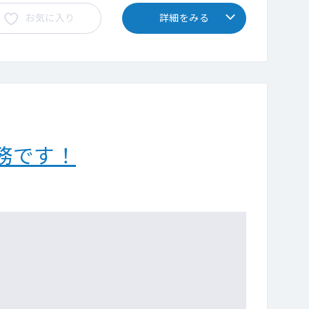
お気に入り
詳細をみる
務です！