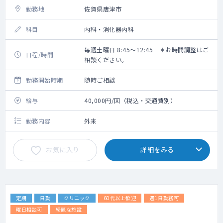
勤務地
佐賀県唐津市
科目
内科・消化器内科
毎週土曜日 8:45～12:45 ＊お時間調整はご
日程/時間
相談ください。
勤務開始時期
随時ご相談
給与
40,000円/回（税込・交通費別）
勤務内容
外来
お気に入り
詳細をみる
定期
日勤
クリニック
60代以上歓迎
週1日勤務可
曜日相談可
綺麗な施設