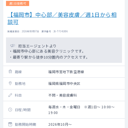
週1日勤務可
【福岡市】中心部／美容皮膚／週1日から相
談可
掲載更新日 : 2026年08月07日 案件番号 : 26-TF341806
担当エージェントより
・福岡市中心部にある美容クリニックです。
・最寄り駅から徒歩10分圏内のアクセスです。
路線
福岡市営地下鉄空港線
勤務地
福岡県福岡市中央区
科目
不問・美容皮膚科
毎週水・木・金曜日 ※週1日～ 10:00～
日程/時間
19:00
勤務開始時期
2026年10月～