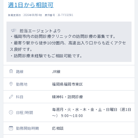
週1日から相談可
掲載更新日 : 2026年08月04日 案件番号 : 26-TF332581
担当エージェントより
・福岡市内の訪問診療クリニックの訪問診療の募集です。
・最寄り駅から徒歩10分圏内、高速出入り口からも近くアクセ
ス良好です。
・訪問診療未経験でもご相談可能です。
路線
JR線
勤務地
福岡県福岡市東区
科目
精神科・訪問診療
毎週月・火・水・木・金・土・日曜日（週1日
日程/時間
～） 9:00～18:00
勤務開始時期
応相談