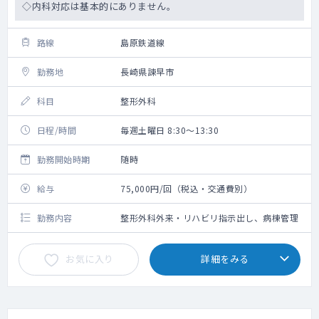
◇内科対応は基本的にありません。
路線
島原鉄道線
勤務地
長崎県諫早市
科目
整形外科
日程/時間
毎週土曜日 8:30～13:30
勤務開始時期
随時
給与
75,000円/回（税込・交通費別）
勤務内容
整形外科外来・リハビリ指示出し、病棟管理
お気に入り
詳細をみる