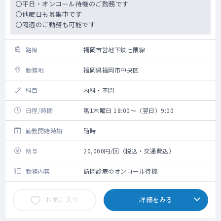
〇平日・オンコール待機のご勤務です
〇他曜日も募集中です
〇隔週のご勤務も可能です
路線
福岡市営地下鉄七隈線
勤務地
福岡県福岡市中央区
科目
内科・不問
日程/時間
第1木曜日 18:00～（翌日）9:00
勤務開始時期
随時
給与
20,000円/回（税込・交通費込）
勤務内容
訪問診療のオンコール待機
お気に入り
詳細をみる