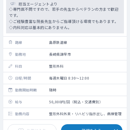
担当エージェントより
◇専門医不問ですので、若手の先生からベテランの方まで歓迎
です。
◇ご経験豊富な院長先生からご指導頂ける環境でもあります。
◇内科対応は基本的にありません。
路線
島原鉄道線
勤務地
長崎県諫早市
科目
整形外科
日程/時間
毎週木曜日 8:30～12:00
勤務開始時期
随時
給与
50,000円/回（税込・交通費別）
勤務内容
整形外科外来・リハビリ指示出し、病棟管理