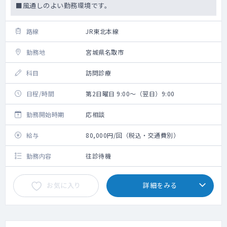
■風通しのよい勤務環境です。
路線
JR東北本線
勤務地
宮城県名取市
科目
訪問診療
日程/時間
第2日曜日 9:00～（翌日）9:00
勤務開始時期
応相談
給与
80,000円/回（税込・交通費別）
勤務内容
往診待機
お気に入り
詳細をみる