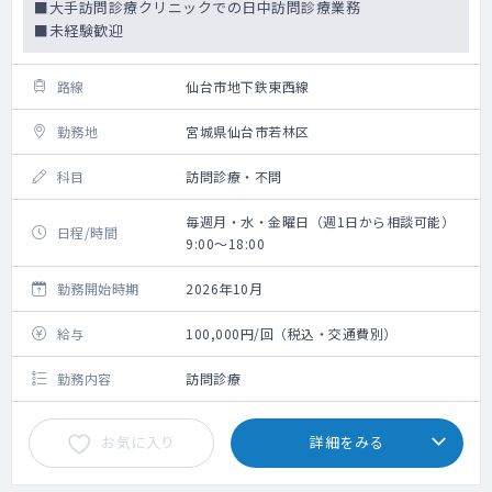
■大手訪問診療クリニックでの日中訪問診療業務
■未経験歓迎
路線
仙台市地下鉄東西線
勤務地
宮城県仙台市若林区
科目
訪問診療・不問
毎週月・水・金曜日（週1日から相談可能）
日程/時間
9:00～18:00
勤務開始時期
2026年10月
給与
100,000円/回（税込・交通費別）
勤務内容
訪問診療
お気に入り
詳細をみる