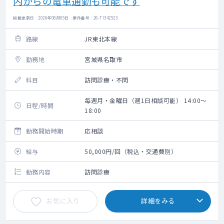
内からの電車通勤も可能です
掲載更新日 : 2026年08月05日 案件番号 : 26-TI342523
路線
JR東北本線
勤務地
宮城県名取市
科目
訪問診療・不問
毎週月・金曜日（週1日相談可能） 14:00～
日程/時間
18:00
勤務開始時期
応相談
給与
50,000円/回（税込・交通費別）
勤務内容
訪問診療
お気に入り
詳細をみる