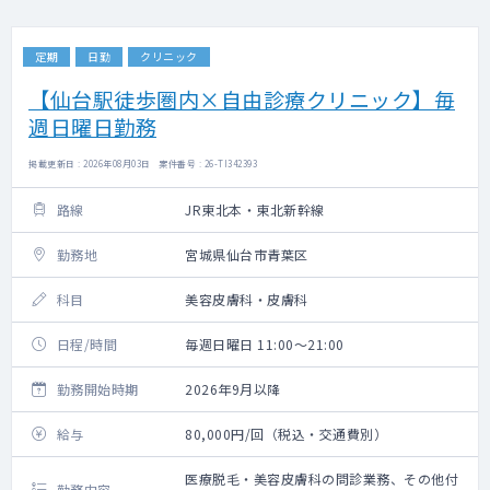
定期
日勤
クリニック
【仙台駅徒歩圏内×自由診療クリニック】毎
週日曜日勤務
掲載更新日 : 2026年08月03日 案件番号 : 26-TI342393
路線
JR東北本・東北新幹線
勤務地
宮城県仙台市青葉区
科目
美容皮膚科・皮膚科
日程/時間
毎週日曜日 11:00～21:00
勤務開始時期
2026年9月以降
給与
80,000円/回（税込・交通費別）
医療脱毛・美容皮膚科の問診業務、その他付
勤務内容