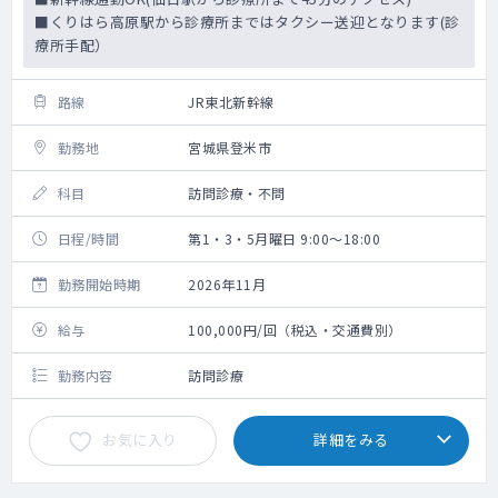
■くりはら高原駅から診療所まではタクシー送迎となります(診
療所手配）
路線
JR東北新幹線
勤務地
宮城県登米市
科目
訪問診療・不問
日程/時間
第1・3・5月曜日 9:00～18:00
勤務開始時期
2026年11月
給与
100,000円/回（税込・交通費別）
勤務内容
訪問診療
お気に入り
詳細をみる