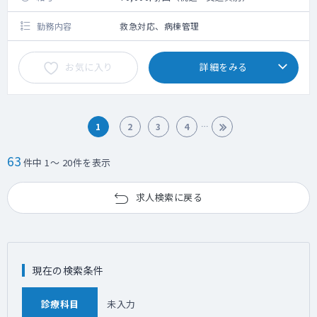
勤務内容
救急対応、病棟管理
お気に入り
詳細をみる
1
2
3
4
63
件中 1～ 20件を表示
求人検索に戻る
現在の検索条件
診療科目
未入力