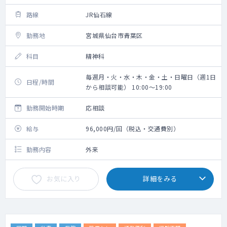
路線
JR仙石線
勤務地
宮城県仙台市青葉区
科目
精神科
毎週月・火・水・木・金・土・日曜日（週1日
日程/時間
から相談可能） 10:00～19:00
勤務開始時期
応相談
給与
96,000円/回（税込・交通費別）
勤務内容
外来
お気に入り
詳細をみる