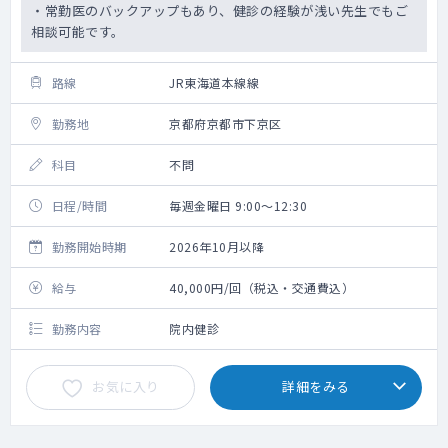
・常勤医のバックアップもあり、健診の経験が浅い先生でもご
相談可能です。
路線
JR東海道本線線
勤務地
京都府京都市下京区
科目
不問
日程/時間
毎週金曜日 9:00～12:30
勤務開始時期
2026年10月以降
給与
40,000円/回（税込・交通費込）
勤務内容
院内健診
お気に入り
詳細をみる