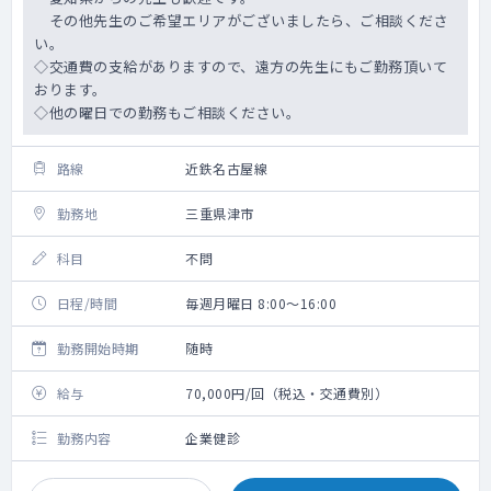
その他先生のご希望エリアがございましたら、ご相談くださ
い。
◇交通費の支給がありますので、遠方の先生にもご勤務頂いて
おります。
◇他の曜日での勤務もご相談ください。
路線
近鉄名古屋線
勤務地
三重県津市
科目
不問
日程/時間
毎週月曜日 8:00～16:00
勤務開始時期
随時
給与
70,000円/回（税込・交通費別）
勤務内容
企業健診