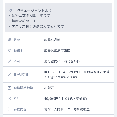
担当エージェントより
・勤務回数の相談可能です
・綺麗な施設です
・アクセス良！通勤に大変便利です
路線
広電宮島線
勤務地
広島県広島市西区
科目
消化器内科・消化器外科
第1・2・3・4・5木曜日 ※勤務週はご相談
日程/時間
ください 9:00～12:00
勤務開始時期
相談可
給与
40,000円/回（税込・交通費別）
勤務内容
健診・人間ドック、内視鏡検査