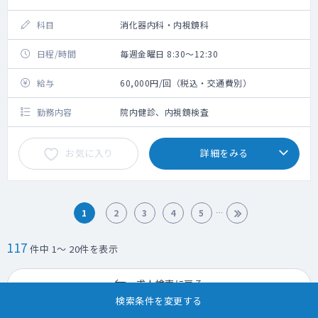
科目
消化器内科・内視鏡科
日程/時間
毎週金曜日 8:30～12:30
給与
60,000円/回（税込・交通費別）
勤務内容
院内健診、内視鏡検査
お気に入り
詳細をみる
1
2
3
4
5
117
件中 1～ 20件を表示
求人検索に戻る
検索条件を変更する