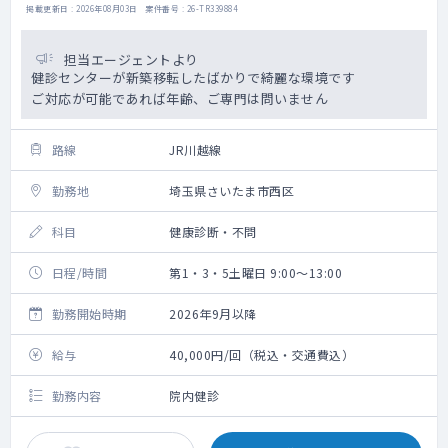
掲載更新日 : 2026年08月03日 案件番号 : 26-TR339884
担当エージェントより
健診センターが新築移転したばかりで綺麗な環境です
ご対応が可能であれば年齢、ご専門は問いません
路線
JR川越線
勤務地
埼玉県さいたま市西区
科目
健康診断・不問
日程/時間
第1・3・5土曜日 9:00～13:00
勤務開始時期
2026年9月以降
給与
40,000円/回（税込・交通費込）
勤務内容
院内健診