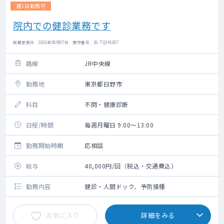
週1日勤務可
院内での健診業務です
掲載更新日 : 2026年08月07日 案件番号 : 26-TQ341007
路線
JR中央線
勤務地
東京都日野市
科目
不問・健康診断
日程/時間
毎週月曜日 9:00～13:00
勤務開始時期
応相談
給与
40,000円/回（税込・交通費込）
勤務内容
健診・人間ドック、予防接種
お気に入り
詳細をみる