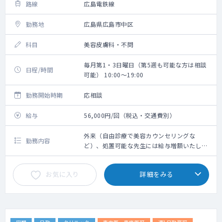
路線
広島電鉄線
勤務地
広島県広島市中区
科目
美容皮膚科・不問
毎月第1・3日曜日（第5週も可能な方は相談
日程/時間
可能） 10:00～19:00
勤務開始時期
応相談
給与
56,000円/回（税込・交通費別）
外来（自由診療で美容カウンセリングな
勤務内容
ど）、処置可能な先生には給与増額いたしま
す
お気に入り
詳細をみる