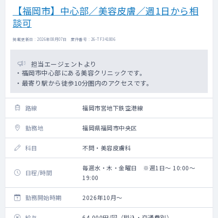
【福岡市】中心部／美容皮膚／週1日から相
談可
掲載更新日 : 2026年08月07日 案件番号 : 26-TF341806
担当エージェントより
・福岡市中心部にある美容クリニックです。
・最寄り駅から徒歩10分圏内のアクセスです。
路線
福岡市営地下鉄空港線
勤務地
福岡県福岡市中央区
科目
不問・美容皮膚科
毎週水・木・金曜日 ※週1日～ 10:00～
日程/時間
19:00
勤務開始時期
2026年10月～
給与
64,000円/回（税込・交通費別）