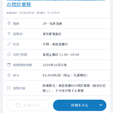
の問診業務
掲載更新日 : 2026年08月03日 案件番号 : 26-TQ342330
路線
JR・私鉄各線
勤務地
東京都豊島区
科目
不問・美容皮膚科
日程/時間
毎週土曜日 11:00～20:00
勤務開始時期
2026年10月以降
給与
80,000円/回（税込・交通費別）
医療脱毛・美容皮膚科の問診業務（施術対応
勤務内容
無し）、その他付随する業務
お気に入り
詳細をみる