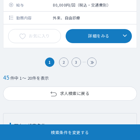
給与
80,000円/回（税込・交通費別）
勤務内容
外来、自由診療
お気に入り
詳細をみる
1
2
3
45
件中 1～ 20件を表示
求人検索に戻る
現在の検索条件
検索条件を変更する