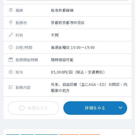
路線
阪急京都線線
勤務地
京都府京都市中京区
科目
不問
日程/時間
毎週金曜日 10:00～19:00
勤務開始時期
随時相談可能
給与
85,000円/回（税込・交通費別）
外来、自由診療（主にAGA・ED）の問診・内
勤務内容
服薬の処方
お気に入り
詳細をみる