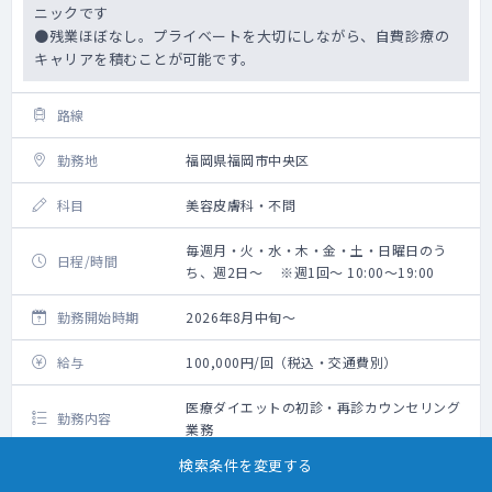
ニックです
●残業ほぼなし。プライベートを大切にしながら、自費診療の
キャリアを積むことが可能です。
路線
勤務地
福岡県福岡市中央区
科目
美容皮膚科・不問
毎週月・火・水・木・金・土・日曜日のう
日程/時間
ち、週2日～ ※週1回～ 10:00～19:00
勤務開始時期
2026年8月中旬～
給与
100,000円/回（税込・交通費別）
医療ダイエットの初診・再診カウンセリング
勤務内容
業務
検索条件を変更する