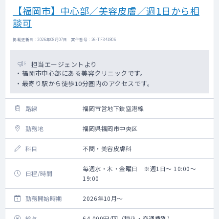
【福岡市】中心部／美容皮膚／週1日から相
談可
掲載更新日 : 2026年08月07日 案件番号 : 26-TF341806
担当エージェントより
・福岡市中心部にある美容クリニックです。
・最寄り駅から徒歩10分圏内のアクセスです。
路線
福岡市営地下鉄空港線
勤務地
福岡県福岡市中央区
科目
不問・美容皮膚科
毎週水・木・金曜日 ※週1日～ 10:00～
日程/時間
19:00
勤務開始時期
2026年10月～
給与
64,000円/回（税込・交通費別）