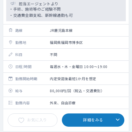
担当エージェントより
・手術、施術等のご経験不問
・交通費全額支給、新幹線通勤も可
路線
JR鹿児島本線
勤務地
福岡県福岡市博多区
科目
不問
日程/時間
毎週水・木・金曜日 10:00～19:00
勤務開始時期
内定受諾後最短1か月を想定
給与
80,000円/回（税込・交通費別）
勤務内容
外来、自由診療
お気に入り
詳細をみる