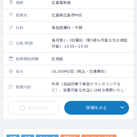
路線
広島電鉄線
勤務地
広島県広島市中区
科目
美容皮膚科・不問
毎月第1・3日曜日（第5週も可能な方は相談
日程/時間
可能） 10:00～19:00
勤務開始時期
応相談
給与
56,000円/回（税込・交通費別）
外来（自由診療で美容カウンセリングな
勤務内容
ど）、処置可能な先生には給与増額いたしま
す
お気に入り
詳細をみる