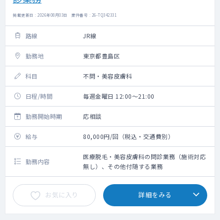
掲載更新日 : 2026年08月03日 案件番号 : 26-TQ342331
路線
JR線
勤務地
東京都豊島区
科目
不問・美容皮膚科
日程/時間
毎週金曜日 12:00～21:00
勤務開始時期
応相談
給与
80,000円/回（税込・交通費別）
医療脱毛・美容皮膚科の問診業務（施術対応
勤務内容
無し）、その他付随する業務
お気に入り
詳細をみる