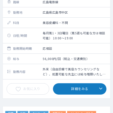
路線
広島電鉄線
勤務地
広島県広島市中区
科目
美容皮膚科・不問
毎月第1・3日曜日（第5週も可能な方は相談
日程/時間
可能） 10:00～19:00
勤務開始時期
応相談
給与
56,000円/回（税込・交通費別）
外来（自由診療で美容カウンセリングな
勤務内容
ど）、処置可能な先生には給与増額いたしま
す
お気に入り
詳細をみる