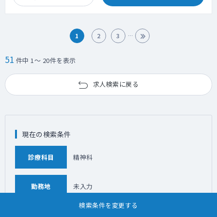
1
2
3
51
件中 1～ 20件を表示
求人検索に戻る
現在の検索条件
診療科目
精神科
勤務地
未入力
検索条件を変更する
こだわり条件
自由診療