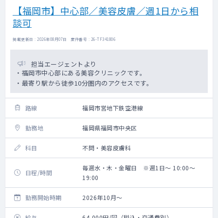
【福岡市】中心部／美容皮膚／週1日から相
談可
掲載更新日 : 2026年08月07日 案件番号 : 26-TF341806
担当エージェントより
・福岡市中心部にある美容クリニックです。
・最寄り駅から徒歩10分圏内のアクセスです。
路線
福岡市営地下鉄空港線
勤務地
福岡県福岡市中央区
科目
不問・美容皮膚科
毎週水・木・金曜日 ※週1日～ 10:00～
日程/時間
19:00
勤務開始時期
2026年10月～
給与
64,000円/回（税込・交通費別）