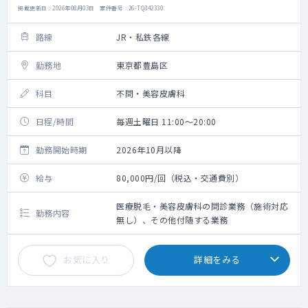
掲載更新日 : 2026年08月03日 案件番号 : 26-TQ342330
路線
JR・私鉄各線
勤務地
東京都豊島区
科目
不問・美容皮膚科
日程/時間
毎週土曜日 11:00～20:00
勤務開始時期
2026年10月以降
給与
80,000円/回（税込・交通費別）
医療脱毛・美容皮膚科の問診業務（施術対応
勤務内容
無し）、その他付随する業務
お気に入り
詳細をみる