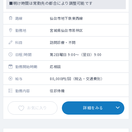
■明け時間は常勤先の都合により調整可能です
路線
仙台市地下鉄東西線
勤務地
宮城県仙台市若林区
科目
訪問診療・不問
日程/時間
第2日曜日 9:00～（翌日）9:00
勤務開始時期
応相談
給与
80,000円/回（税込・交通費別）
勤務内容
往診待機
お気に入り
詳細をみる