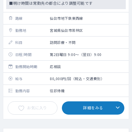
■明け時間は常勤先の都合により調整可能です
路線
仙台市地下鉄東西線
勤務地
宮城県仙台市若林区
科目
訪問診療・不問
日程/時間
第2日曜日 9:00～（翌日）9:00
勤務開始時期
応相談
給与
80,000円/回（税込・交通費別）
勤務内容
往診待機
お気に入り
詳細をみる