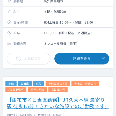
勤務地
高知県高知市
科目
不問・訪問診療
日程/時間
第4土曜日 15:00～（翌日）18:00
給与
110,000円/回（税込・交通費込）
勤務内容
オンコール待機（自宅）
お気に入り
詳細をみる
定期
日当直
病院
専門医資格不問
専攻医・専修医可
月1回勤務可
綺麗な施設
宿日直許可
【由布市×日当直勤務】JR久大本線 最寄り
駅 徒歩15分！きれいな施設でのご勤務です。
掲載更新日 : 2026年08月07日 案件番号 : 26-TF342665