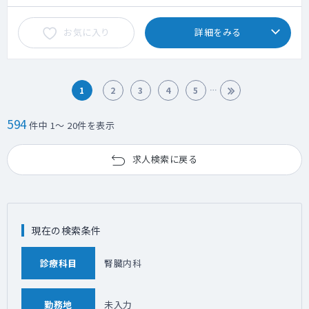
お気に入り
詳細をみる
1
2
3
4
5
594
件中 1～ 20件を表示
求人検索に戻る
現在の検索条件
診療科目
腎臓内科
勤務地
未入力