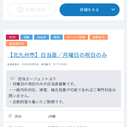
お気に入り
詳細をみる
NEW
定期
日当直
病院
ゆったり勤務
高額給与
宿日直許可
【北九州市】日当直／月曜日の祝日のみ
掲載更新日 : 2026年08月06日 案件番号 : 25-TF319962
担当エージェントより
・月曜日の祝日のみの日当直募集です。
・一般内科対応、挿管、縫合処置が可能であればご専門科目は
問いません。
・比較的落ち着いたご勤務です。
路線
JR線