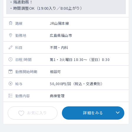
・隔週勤務！
・時間調整OK（19:00入り／8:00上がり）
路線
JR山陽本線
勤務地
広島県福山市
科目
不問・内科
日程/時間
第1・3火曜日 18:30～（翌日）8:30
勤務開始時期
相談可
給与
50,000円/回（税込・交通費別）
勤務内容
病棟管理
お気に入り
詳細をみる