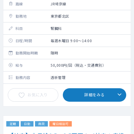
路線
JR埼京線
勤務地
東京都北区
科目
腎臓科
日程/時間
毎週木曜日 9:00～14:00
勤務開始時期
随時
給与
50,000円/回（税込・交通費別）
勤務内容
透析管理
お気に入り
詳細をみる
定期
日勤
病院
曜日相談可