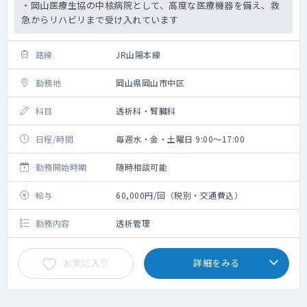
・岡山医療生協の中核病院として、高度な医療機器を備え、救
急からリハビリまで受け入れています
路線
JR山陽本線
勤務地
岡山県岡山市中区
科目
透析科・腎臓科
日程/時間
毎週水・金・土曜日 9:00～17:00
勤務開始時期
随時相談可能
給与
60,000円/回（税別・交通費込）
勤務内容
透析管理
お気に入り
詳細をみる