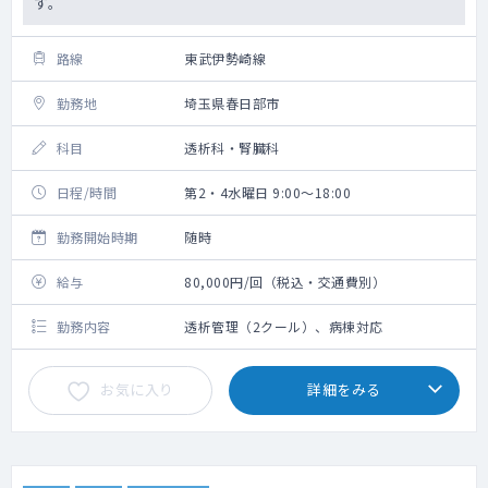
す。
路線
東武伊勢崎線
勤務地
埼玉県春日部市
科目
透析科・腎臓科
日程/時間
第2・4水曜日 9:00～18:00
勤務開始時期
随時
給与
80,000円/回（税込・交通費別）
勤務内容
透析管理（2クール）、病棟対応
お気に入り
詳細をみる