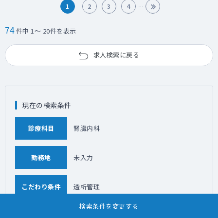
1
2
3
4
74
件中 1～ 20件を表示
求人検索に戻る
現在の検索条件
診療科目
腎臓内科
勤務地
未入力
こだわり条件
透析管理
検索条件を変更する
「腎臓内科」について、ほかのこだわり条件の求人情報を探す