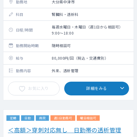
勤務地
大分県中津市
科目
腎臓科・透析科
毎週水曜日・木曜日（週1日から相談可）
日程/時間
9:00～18:00
勤務開始時期
随時相談可
給与
80,000円/回（税込・交通費別）
勤務内容
外来、透析管理
お気に入り
詳細をみる
定期
日勤
病院
週1日勤務可
曜日相談可
＜高額＞穿刺対応無し 日勤帯の透析管理