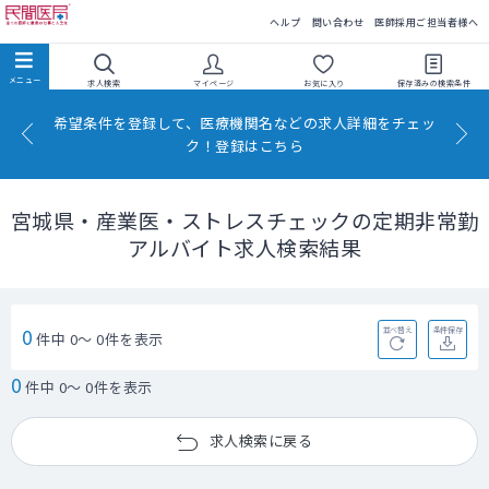
民間医局
ヘルプ
問い合わせ
医師採用ご担当者様へ
求人検索
マイページ
お気に入り
保存済みの
検索条件
希望条件を登録して、医療機関名などの求人詳細をチェッ
ク！登録はこちら
宮城県・産業医・ストレスチェックの定期非常勤
アルバイト求人検索結果
0
並べ替え
条件保存
件中 0～ 0件を表示
0
件中 0～ 0件を表示
求人検索に戻る