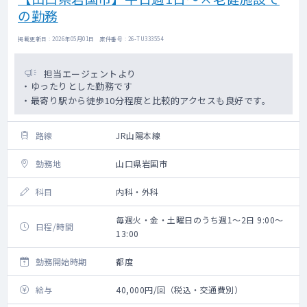
の勤務
掲載更新日 : 2026年05月01日 案件番号 : 26-TU333554
担当エージェントより
・ゆったりとした勤務です
・最寄り駅から徒歩10分程度と比較的アクセスも良好です。
路線
JR山陽本線
勤務地
山口県岩国市
科目
内科・外科
毎週火・金・土曜日のうち週1～2日 9:00～
日程/時間
13:00
勤務開始時期
都度
給与
40,000円/回（税込・交通費別）