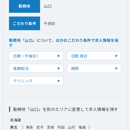
勤務地
山口
こだわり条件
午前診
勤務地「山口」について、ほかのこだわり条件で求人情報を探
す
日勤（午後診）
日勤 夜診
高額給与
病院
クリニック
勤務地「山口」を別のエリアに変更して求人情報を探す
北海道
（
）
東北
青森
岩手
宮城
秋田
山形
福島