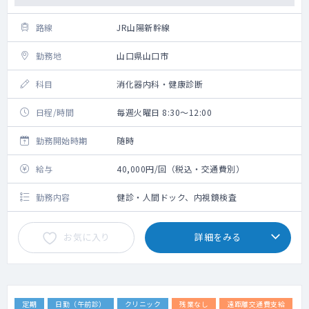
路線
JR山陽新幹線
勤務地
山口県山口市
科目
消化器内科・健康診断
日程/時間
毎週火曜日 8:30～12:00
勤務開始時期
随時
給与
40,000円/回（税込・交通費別）
勤務内容
健診・人間ドック、内視鏡検査
お気に入り
詳細をみる
定期
日勤（午前診）
クリニック
残業なし
遠距離交通費支給