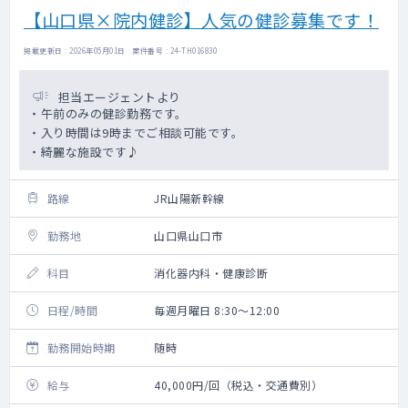
【山口県×院内健診】人気の健診募集です！
掲載更新日 : 2026年05月01日 案件番号 : 24-TH016830
担当エージェントより
・午前のみの健診勤務です。
・入り時間は9時までご相談可能です。
・綺麗な施設です♪
路線
JR山陽新幹線
勤務地
山口県山口市
科目
消化器内科・健康診断
日程/時間
毎週月曜日 8:30～12:00
勤務開始時期
随時
給与
40,000円/回（税込・交通費別）