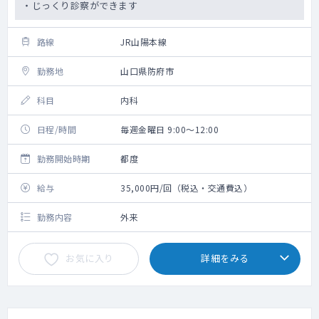
・じっくり診察ができます
路線
JR山陽本線
勤務地
山口県防府市
科目
内科
日程/時間
毎週金曜日 9:00～12:00
勤務開始時期
都度
給与
35,000円/回（税込・交通費込）
勤務内容
外来
お気に入り
詳細をみる