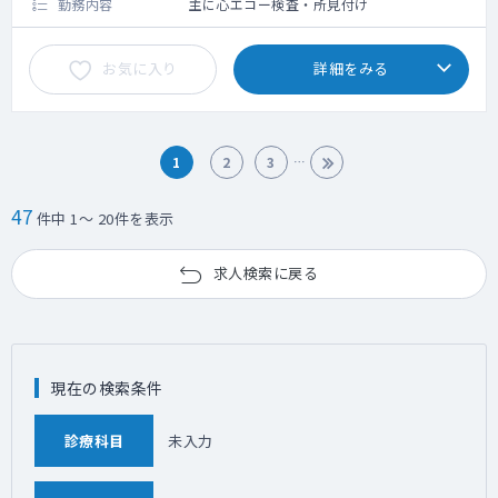
勤務内容
主に心エコー検査・所見付け
お気に入り
詳細をみる
1
2
3
47
件中 1～ 20件を表示
求人検索に戻る
現在の検索条件
診療科目
未入力