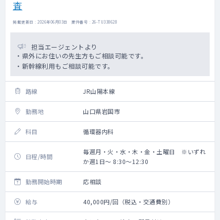
査
掲載更新日 : 2026年06月03日 案件番号 : 26-TU338628
担当エージェントより
・県外にお住いの先生方もご相談可能です。
・新幹線利用もご相談可能です。
路線
JR山陽本線
勤務地
山口県岩国市
科目
循環器内科
毎週月・火・水・木・金・土曜日 ※いずれ
日程/時間
か週1日～ 8:30～12:30
勤務開始時期
応相談
給与
40,000円/回（税込・交通費別）