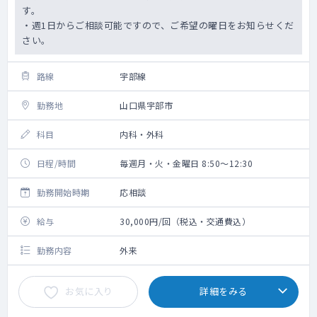
す。
・週1日からご相談可能ですので、ご希望の曜日をお知らせくだ
さい。
路線
宇部線
勤務地
山口県宇部市
科目
内科・外科
日程/時間
毎週月・火・金曜日 8:50～12:30
勤務開始時期
応相談
給与
30,000円/回（税込・交通費込）
勤務内容
外来
お気に入り
詳細をみる