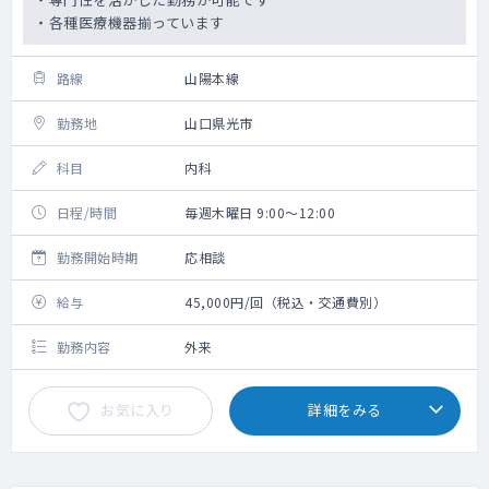
・各種医療機器揃っています
路線
山陽本線
勤務地
山口県光市
科目
内科
日程/時間
毎週木曜日 9:00～12:00
勤務開始時期
応相談
給与
45,000円/回（税込・交通費別）
勤務内容
外来
お気に入り
詳細をみる