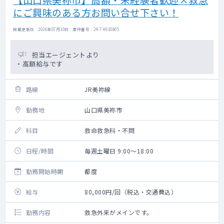
にご興味のある方お問い合せ下さい！
掲載更新日 : 2026年07月10日 案件番号 : 24-TH010805
担当エージェントより
・高額給与です
路線
JR美祢線
勤務地
山口県美祢市
科目
救命救急科・不問
日程/時間
毎週土曜日 9:00～18:00
勤務開始時期
都度
給与
80,000円/回（税込・交通費込）
勤務内容
救急外来がメインです。