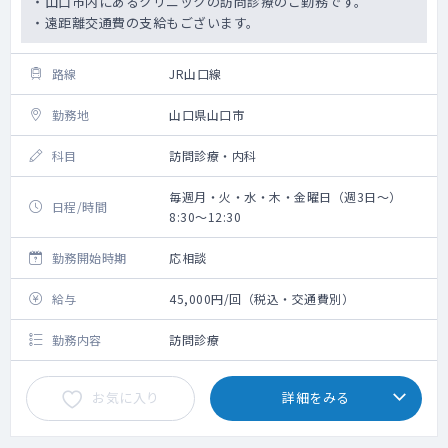
・山口市内にあるクリニックの訪問診療のご勤務です。
・遠距離交通費の支給もございます。
路線
JR山口線
勤務地
山口県山口市
科目
訪問診療・内科
毎週月・火・水・木・金曜日（週3日～）
日程/時間
8:30～12:30
勤務開始時期
応相談
給与
45,000円/回（税込・交通費別）
勤務内容
訪問診療
お気に入り
詳細をみる