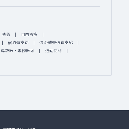
読影
自由診療
宿泊費支給
遠距離交通費支給
専攻医・専修医可
通勤便利