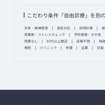
こだわり条件「自由診療」を別
外来・病棟管理
救急対応
訪問診療
透
産業医・ストレスチェック
予防接種・その他
残業なし
60代以上歓迎
経験不問
隔
病院
クリニック
老健
企業
日勤