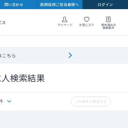
問い合わせ
医師採用ご担当者様へ
ログイン
ビス
マイページ
お気に入り
保存済みの
検索条件
はこちら
求人検索結果
件
この条件を保存する