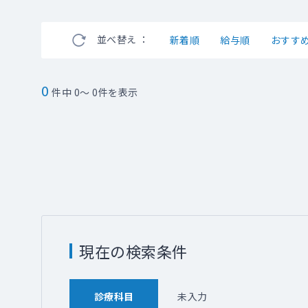
並べ替え ：
新着順
給与順
おすす
0
件中 0～ 0件を表示
現在の検索条件
診療科目
未入力