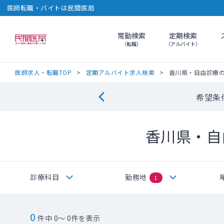
医師転職・バイトは民間医局
常勤検索
定期検索
民間医局
（転職）
（アルバイト）
医師求人・転職TOP
定期アルバイト求人検索
香川県・自由診療
希望条
香川県・自
診療科目
勤務地
1
0
件中 0～ 0件を表示