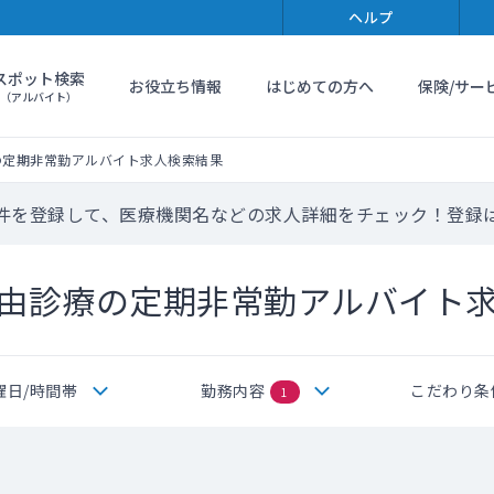
ヘルプ
スポット検索
お役立ち情報
はじめての方へ
保険/サー
（アルバイト）
の定期非常勤アルバイト求人検索結果
件を登録して、医療機関名などの求人詳細をチェック！登録
由診療の定期非常勤アルバイト
曜日/時間帯
勤務内容
こだわり条
1