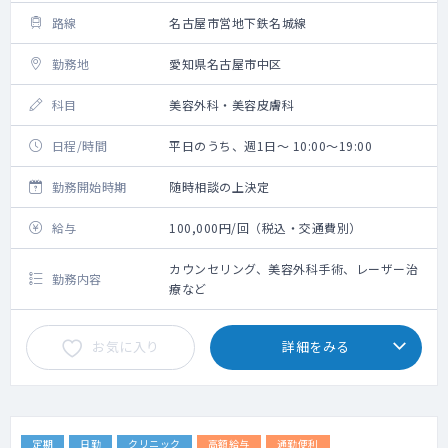
路線
名古屋市営地下鉄名城線
勤務地
愛知県名古屋市中区
科目
美容外科・美容皮膚科
日程/時間
平日のうち、週1日～ 10:00～19:00
勤務開始時期
随時相談の上決定
給与
100,000円/回（税込・交通費別）
カウンセリング、美容外科手術、レーザー治
勤務内容
療など
お気に入り
詳細をみる
定期
日勤
クリニック
高額給与
通勤便利