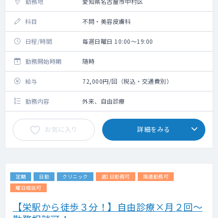
勤務地
愛知県名古屋市中村区
科目
不問・美容皮膚科
日程/時間
毎週日曜日 10:00～19:00
勤務開始時期
随時
給与
72,000円/回（税込・交通費別）
勤務内容
外来、自由診療
お気に入り
詳細をみる
定期
日勤
クリニック
週1日勤務可
隔週勤務可
曜日相談可
【栄駅から徒歩３分！】自由診療×月２回～