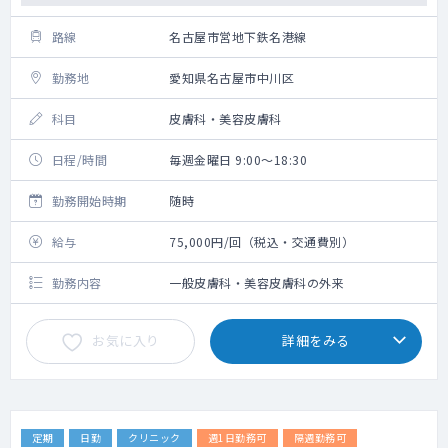
路線
名古屋市営地下鉄名港線
勤務地
愛知県名古屋市中川区
科目
皮膚科・美容皮膚科
日程/時間
毎週金曜日 9:00～18:30
勤務開始時期
随時
給与
75,000円/回（税込・交通費別）
勤務内容
一般皮膚科・美容皮膚科の外来
お気に入り
詳細をみる
定期
日勤
クリニック
週1日勤務可
隔週勤務可