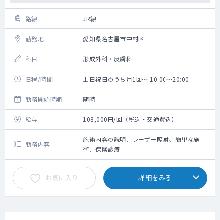
路線
JR線
勤務地
愛知県名古屋市中村区
科目
形成外科・皮膚科
日程/時間
土日祝日のうち月1回～ 10:00～20:00
勤務開始時期
随時
給与
108,000円/回（税込・交通費込）
施術内容の説明、レーザー照射、簡単な施
勤務内容
術、保険診療
お気に入り
詳細をみる