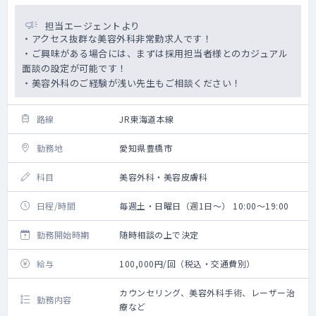
担当エージェントより
・アクセス抜群な美容外科非常勤求人です！
・ご興味がある場合には、まずは採用担当者様とのカジュアル
面談の設定が可能です！
・美容外科のご経験が浅い先生もご相談ください！
路線
JR東海道本線
勤務地
愛知県豊橋市
科目
美容外科・美容皮膚科
日程/時間
毎週土・日曜日（週1日～） 10:00～19:00
勤務開始時期
随時相談の上で決定
給与
100,000円/回（税込・交通費別）
カウンセリング、美容外科手術、レーザー治
勤務内容
療など