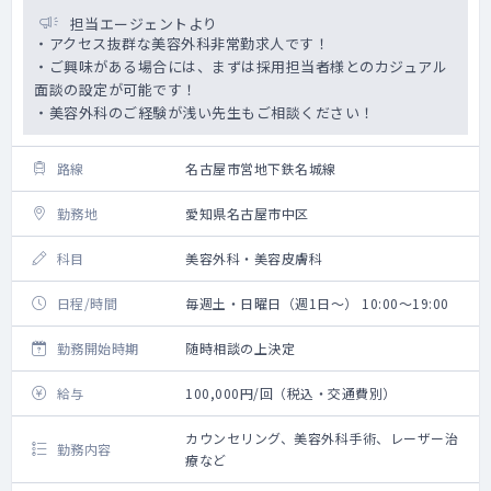
担当エージェントより
・アクセス抜群な美容外科非常勤求人です！
・ご興味がある場合には、まずは採用担当者様とのカジュアル
面談の設定が可能です！
・美容外科のご経験が浅い先生もご相談ください！
路線
名古屋市営地下鉄名城線
勤務地
愛知県名古屋市中区
科目
美容外科・美容皮膚科
日程/時間
毎週土・日曜日（週1日～） 10:00～19:00
勤務開始時期
随時相談の上決定
給与
100,000円/回（税込・交通費別）
カウンセリング、美容外科手術、レーザー治
勤務内容
療など