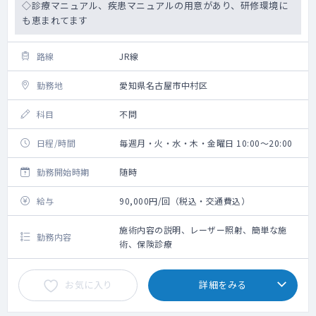
◇診療マニュアル、疾患マニュアルの用意があり、研修環境に
も恵まれてます
路線
JR線
勤務地
愛知県名古屋市中村区
科目
不問
日程/時間
毎週月・火・水・木・金曜日 10:00～20:00
勤務開始時期
随時
給与
90,000円/回（税込・交通費込）
施術内容の説明、レーザー照射、簡単な施
勤務内容
術、保険診療
お気に入り
詳細をみる