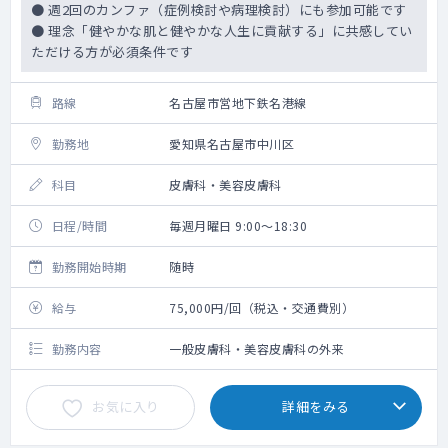
● 週2回のカンファ（症例検討や病理検討）にも参加可能です
● 理念「健やかな肌と健やかな人生に貢献する」に共感してい
ただける方が必須条件です
路線
名古屋市営地下鉄名港線
勤務地
愛知県名古屋市中川区
科目
皮膚科・美容皮膚科
日程/時間
毎週月曜日 9:00～18:30
勤務開始時期
随時
給与
75,000円/回（税込・交通費別）
勤務内容
一般皮膚科・美容皮膚科の外来
お気に入り
詳細をみる