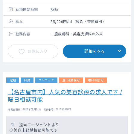
勤務開始時期
随時
給与
35,000円/回（税込・交通費別）
勤務内容
一般皮膚科・美容皮膚科の外来
お気に入り
詳細をみる
定期
日勤
クリニック
週1日勤務可
曜日相談可
【名古屋市内】人気の美容診療の求人です /
曜日相談可能
掲載更新日 : 2026年07月31日 案件番号 : 26-TH336079
担当エージェントより
◇美容未経験相談可能です