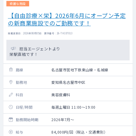
綺麗な施設
【自由診療×栄】2026年6月にオープン予定
の新商業施設でのご勤務です！
掲載更新日 : 2026年08月05日 案件番号 : 26-TH337013
担当エージェントより
栄駅直結です！
路線
名古屋市営地下鉄東山線・名城線
勤務地
愛知県名古屋市中区
科目
美容皮膚科
日程/時間
毎週土曜日 11:00～19:00
勤務開始時期
2026年7月～
給与
84,000円/回（税込・交通費別）