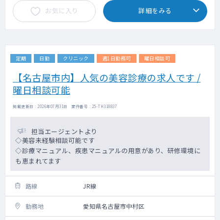
お気に入り
詳細をみる
定期
日勤
クリニック
週1日勤務可
曜日相談可
【名古屋市内】人気の美容診療の求人です /
曜日相談可能
掲載更新日 : 2026年07月31日 案件番号 : 25-TH318837
担当エージェントより
◇美容未経験相談可能です
◇診療マニュアル、疾患マニュアルの用意があり、研修環境に
も恵まれてます
路線
JR線
勤務地
愛知県名古屋市中村区