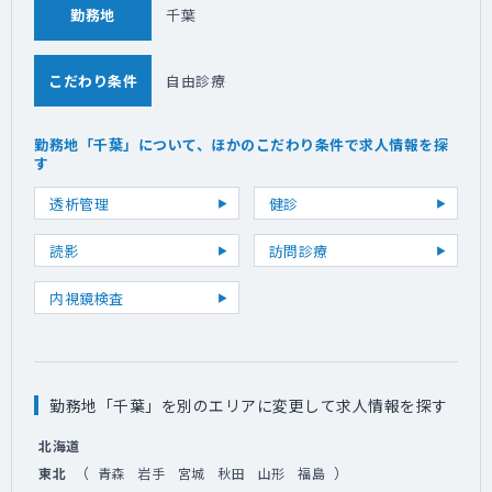
勤務地
千葉
こだわり条件
自由診療
勤務地「千葉」について、ほかのこだわり条件で求人情報を探
す
透析管理
健診
読影
訪問診療
内視鏡検査
勤務地「千葉」を別のエリアに変更して求人情報を探す
北海道
（
）
東北
青森
岩手
宮城
秋田
山形
福島