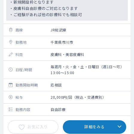
・新規開設枠となります
・皮膚科自由診療のご対応となります
・ご経験があれば他の診療科でも相談可
路線
JR総武線
勤務地
千葉県市川市
科目
皮膚科・美容皮膚科
毎週月・火・金・土・日曜日（週1日～可）
日程/時間
13:00～15:00
勤務開始時期
応相談
給与
20,000円/回（税込・交通費別）
勤務内容
自由診療
お気に入り
詳細をみる