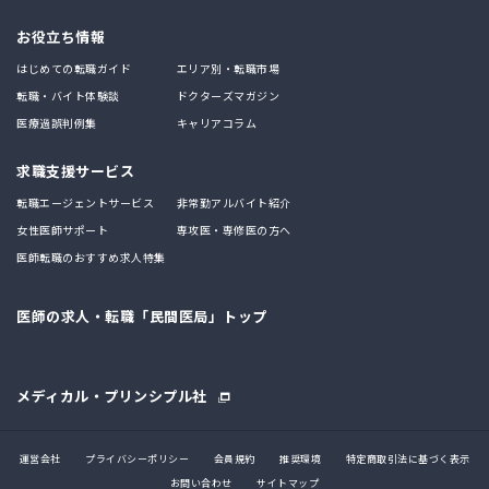
お役立ち情報
はじめての転職ガイド
エリア別・転職市場
転職・バイト体験談
ドクターズマガジン
医療過誤判例集
キャリアコラム
求職支援サービス
転職エージェントサービス
非常勤アルバイト紹介
女性医師サポート
専攻医・専修医の方へ
医師転職のおすすめ求人特集
医師の求人・転職「民間医局」トップ
メディカル・プリンシプル社
運営会社
プライバシーポリシー
会員規約
推奨環境
特定商取引法に基づく表示
お問い合わせ
サイトマップ