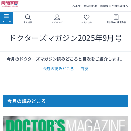
民間医局
ヘルプ
問い合わせ
医師採用ご担当者様へ
求人検索
マイページ
お気に入り
保存済みの
検索条件
ドクターズマガジン2025年9月号
今月のドクターズマガジン読みどころと目次をご紹介します。
今月の読みどころ
目次
今月の読みどころ