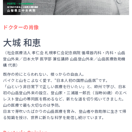
ドクターの肖像
大城 和恵
（社会医療法人 孝仁会 札幌孝仁会記念病院 循環器内科・内科・山岳
登山外来／日本大学 医学部 兼任講師 山岳登山外来／山岳医療救助機
構 代表）
既存の枠にとらわれない、根っからの自由人。
バイクと山をこよなく愛す、“日本人初の国際山岳医”です。
「山という非日常下で正しい医療を行いたい」と、欧州で学び、日本
初の山岳登山外来の設立、登山家・三浦雄一郎氏（当時80歳）のエベ
レスト登山の帯同医を務めるなど、新たな道を切り拓いてきました。
山の医療で最も大切なのは予防。
日本で芽吹いたばかりの山岳医療を育み、登山者や救助隊に生きて帰
る知識を授け、世界に新たな科学を発信し続けています。