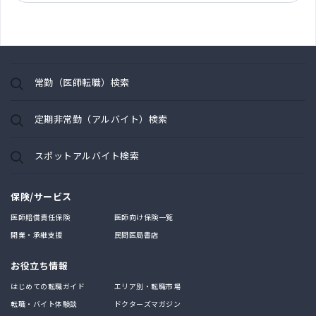
常勤（医師転職）検索
定期非常勤（アルバイト）検索
スポットアルバイト検索
保険/サービス
医師賠償責任保険
医師向け保険一覧
開業・承継支援
民間医局書店
お役立ち情報
はじめての転職ガイド
エリア別・転職市場
転職・バイト体験談
ドクターズマガジン