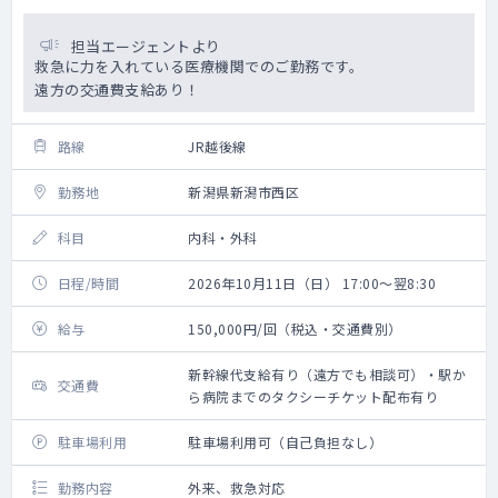
担当エージェントより
救急に力を入れている医療機関でのご勤務です。
遠方の交通費支給あり！
路線
JR越後線
勤務地
新潟県新潟市西区
科目
内科・外科
日程/時間
2026年10月11日（日） 17:00～翌8:30
給与
150,000円/回（税込・交通費別）
新幹線代支給有り（遠方でも相談可）・駅か
交通費
ら病院までのタクシーチケット配布有り
駐車場利用
駐車場利用可（自己負担なし）
勤務内容
外来、救急対応