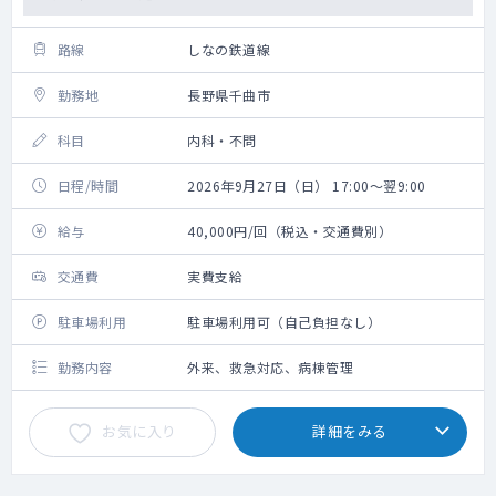
路線
しなの鉄道線
勤務地
長野県千曲市
科目
内科・不問
日程/時間
2026年9月27日（日） 17:00～翌9:00
給与
40,000円/回（税込・交通費別）
交通費
実費支給
駐車場利用
駐車場利用可（自己負担なし）
勤務内容
外来、救急対応、病棟管理
お気に入り
詳細をみる