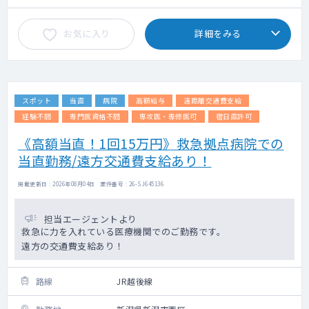
お気に入り
詳細をみる
スポット
当直
病院
高額給与
遠距離交通費支給
経験不問
専門医資格不問
専攻医・専修医可
宿日直許可
《高額当直！1回15万円》救急拠点病院での
当直勤務/遠方交通費支給あり！
掲載更新日 : 2026年08月04日 案件番号 : 26-SJ645136
担当エージェントより
救急に力を入れている医療機関でのご勤務です。
遠方の交通費支給あり！
路線
JR越後線