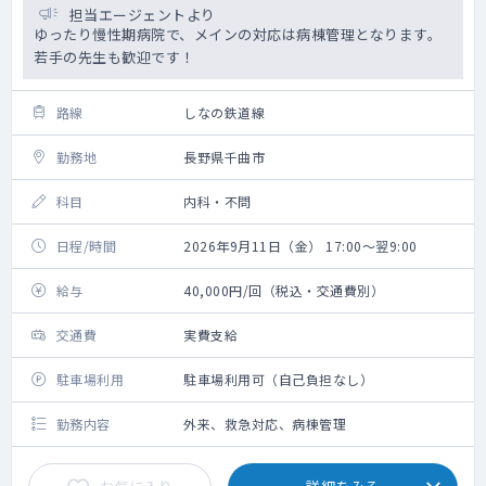
担当エージェントより
ゆったり慢性期病院で、メインの対応は病棟管理となります。
若手の先生も歓迎です！
路線
しなの鉄道線
勤務地
長野県千曲市
科目
内科・不問
日程/時間
2026年9月11日（金） 17:00～翌9:00
給与
40,000円/回（税込・交通費別）
交通費
実費支給
駐車場利用
駐車場利用可（自己負担なし）
勤務内容
外来、救急対応、病棟管理