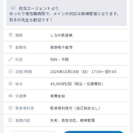
担当エージェントより
ゆったり慢性期病院で、メインの対応は病棟管理となります。
若手の先生も歓迎です！
路線
しなの鉄道線
勤務地
長野県千曲市
科目
内科・不問
日程/時間
2026年10月18日（日） 17:00～翌9:00
給与
40,000円/回（税込・交通費別）
交通費
実費支給
駐車場利用
駐車場利用可（自己負担なし）
勤務内容
外来、救急対応、病棟管理