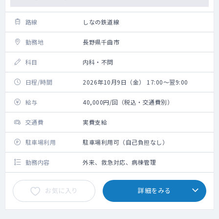
路線
しなの鉄道線
勤務地
長野県千曲市
科目
内科・不問
日程/時間
2026年10月9日（金） 17:00～翌9:00
給与
40,000円/回（税込・交通費別）
交通費
実費支給
駐車場利用
駐車場利用可（自己負担なし）
勤務内容
外来、救急対応、病棟管理
お気に入り
詳細をみる