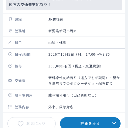
遠方の交通費支給あり！
路線
JR越後線
勤務地
新潟県新潟市西区
科目
内科・外科
日程/時間
2026年10月5日（月） 17:00～翌8:30
給与
150,000円/回（税込・交通費別）
新幹線代支給有り（遠方でも相談可）・駅か
交通費
ら病院までのタクシーチケット配布有り
駐車場利用
駐車場利用可（自己負担なし）
勤務内容
外来、救急対応
お気に入り
詳細をみる