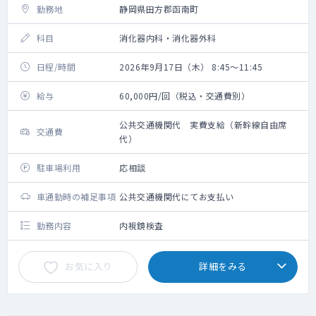
勤務地
静岡県田方郡函南町
科目
消化器内科・消化器外科
日程/時間
2026年9月17日（木） 8:45～11:45
給与
60,000円/回（税込・交通費別）
公共交通機関代 実費支給（新幹線自由席
交通費
代）
駐車場利用
応相談
車通勤時の補足事項
公共交通機関代にてお支払い
勤務内容
内視鏡検査
お気に入り
詳細をみる