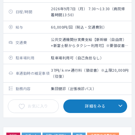
2026年9月7日（月） 7:30～13:30（病院帰
日程/時間
着時間13:50）
給与
60,000円/回（税込・交通費別）
公共交通機関分実費支給【新幹線（自由席）
交通費
+新富士駅からタクシー利用可】※要領収書・
上限20,000円（往復）
駐車場利用
駐車場利用可（自己負担なし）
37円/ｋｍ+通行料（領収書）※上限20,000円
車通勤時の補足事項
（往復）
勤務内容
集団健診（出張検診バス）
お気に入り
詳細をみる