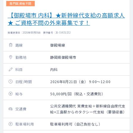
専門医資格不問
【御殿場市 内科】★新幹線代支給の高額求人
★ ご資格不問の外来募集です！
掲載更新日 : 2026年08月06日 案件番号 : 26-SV651152
路線
御殿場線
勤務地
静岡県御殿場市
科目
内科
日程/時間
2026年8月21日（金） 9:00～12:00
給与
50,000円/回（税込・交通費別）
公共交通機関代 実費支給＋新幹線自由席代支
交通費
給+三島駅からのタクシー代支給（要領収書）
駐車場利用
駐車場利用可（自己負担なし）