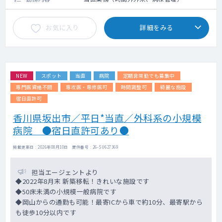
お気に入り
詳細をみる
NEW
スポット
当直
病院
定期非常勤でも募集中
専門医資格不問
専攻医・専修医可
時間調整可
綺麗な施設
宿日直許可
香川県坂出市／平日*当直／外科系の小規模
病院 ●宿日直許可あり●
掲載更新日 : 2026年08月10日 案件番号 : 26-SU627369
担当エージェントより
◆2022年8月末 新築移転！きれいな施設です
◆50床未満の小規模一般病院です
◆岡山からの通勤も可能！最寄ICから車で約10分、最寄駅から
も徒歩10分以内です