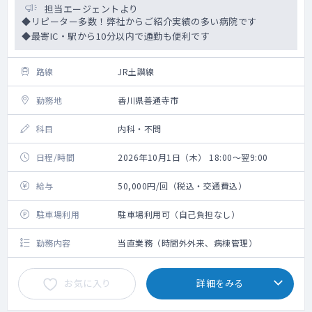
担当エージェントより
◆リピーター多数！弊社からご紹介実績の多い病院です
◆最寄IC・駅から10分以内で通勤も便利です
路線
JR土讃線
勤務地
香川県善通寺市
科目
内科・不問
日程/時間
2026年10月1日（木） 18:00～翌9:00
給与
50,000円/回（税込・交通費込）
駐車場利用
駐車場利用可（自己負担なし）
勤務内容
当直業務（時間外外来、病棟管理）
お気に入り
詳細をみる