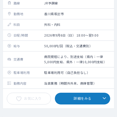
路線
JR予讃線
勤務地
香川県坂出市
科目
外科・内科
日程/時間
2026年9月6日（日） 18:00～翌9:00
給与
50,000円/回（税込・交通費別）
病院規程により、別途支給（県内：一律
交通費
5,000円支給、県外：一律10,000円支給）
駐車場利用
駐車場利用可（自己負担なし）
勤務内容
当直業務（時間外外来、病棟管理）
お気に入り
詳細をみる