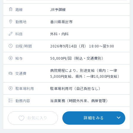
路線
JR予讃線
勤務地
香川県坂出市
科目
外科・内科
日程/時間
2026年9月14日（月） 18:00～翌9:00
給与
50,000円/回（税込・交通費別）
病院規程により、別途支給（県内：一律
交通費
5,000円支給、県外：一律10,000円支給）
駐車場利用
駐車場利用可（自己負担なし）
勤務内容
当直業務（時間外外来、病棟管理）
お気に入り
詳細をみる