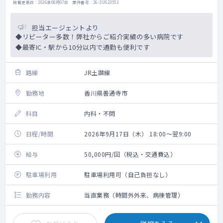
掲載更新日 : 2026年08月07日 案件番号 : 26-SU623553
担当エージェントより
◆リピーター多数！弊社からご紹介実績の多い病院です
◆最寄IC・駅から10分以内で通勤も便利です
路線
JR土讃線
勤務地
香川県善通寺市
科目
内科・不問
日程/時間
2026年9月17日（木） 18:00～翌9:00
給与
50,000円/回（税込・交通費込）
駐車場利用
駐車場利用可（自己負担なし）
勤務内容
当直業務（時間外外来、病棟管理）