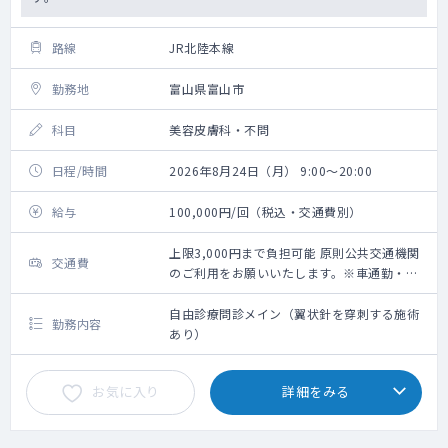
路線
JR北陸本線
勤務地
富山県富山市
科目
美容皮膚科・不問
日程/時間
2026年8月24日（月） 9:00～20:00
給与
100,000円/回（税込・交通費別）
上限3,000円まで負担可能 原則公共交通機関
交通費
のご利用をお願いいたします。※車通勤・タ
クシー利用要相談
自由診療問診メイン（翼状針を穿刺する施術
勤務内容
あり）
お気に入り
詳細をみる