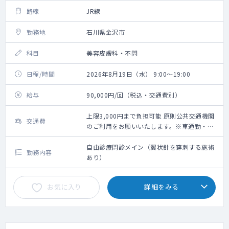
路線
JR線
勤務地
石川県金沢市
科目
美容皮膚科・不問
日程/時間
2026年8月19日（水） 9:00～19:00
給与
90,000円/回（税込・交通費別）
上限3,000円まで負担可能 原則公共交通機関
交通費
のご利用をお願いいたします。※車通勤・タ
クシー利用要相談
自由診療問診メイン（翼状針を穿刺する施術
勤務内容
あり）
お気に入り
詳細をみる